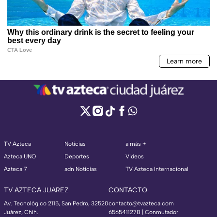
TV Azteca
Noticias
a más +
Azteca UNO
Deportes
Videos
Azteca 7
adn Noticias
TV Azteca Internacional
TV AZTECA JUAREZ
CONTACTO
Av. Tecnológico 2115, San Pedro, 32520
contacto@tvazteca.com
Juárez, Chih.
6565411278 | Conmutador