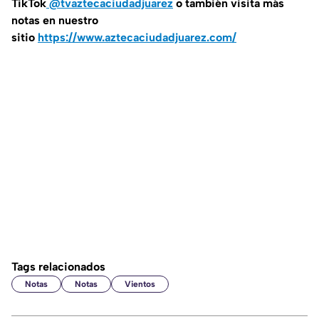
TikTok
@tvaztecaciudadjuarez
o también visita más
notas en nuestro
sitio
https://www.aztecaciudadjuarez.com/
Tags relacionados
Notas
Notas
Vientos