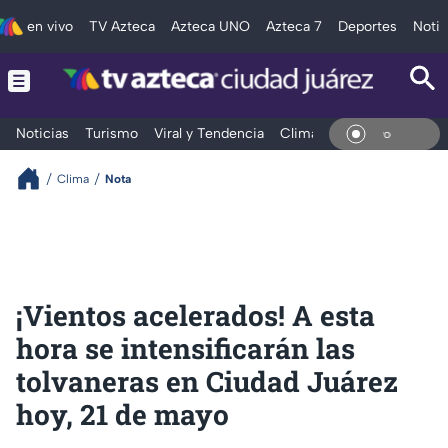
en vivo
TV Azteca
Azteca UNO
Azteca 7
Deportes
Notic
Noticias
Turismo
Viral y Tendencia
Clima
Deportes
Espec
En Vi
Clima
Nota
¡Vientos acelerados! A esta
hora se intensificarán las
tolvaneras en Ciudad Juárez
hoy, 21 de mayo