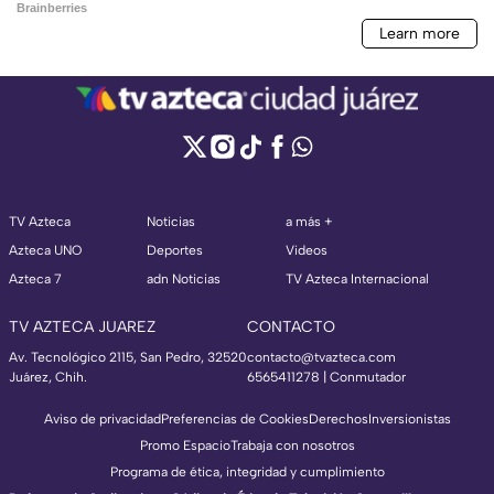
TV Azteca
Noticias
a más +
Azteca UNO
Deportes
Videos
Azteca 7
adn Noticias
TV Azteca Internacional
TV AZTECA JUAREZ
CONTACTO
Av. Tecnológico 2115, San Pedro, 32520
contacto@tvazteca.com
Juárez, Chih.
6565411278 | Conmutador
Aviso de privacidad
Preferencias de Cookies
Derechos
Inversionistas
Promo Espacio
Trabaja con nosotros
Programa de ética, integridad y cumplimiento