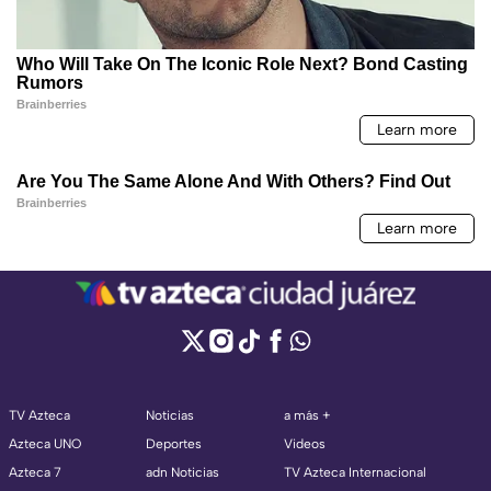
TV Azteca
Noticias
a más +
Azteca UNO
Deportes
Videos
Azteca 7
adn Noticias
TV Azteca Internacional