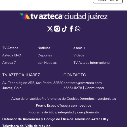
TV Azteca
Noticias
a más +
Azteca UNO
Deportes
Videos
Azteca 7
adn Noticias
TV Azteca Internacional
TV AZTECA JUAREZ
CONTACTO
Av. Tecnológico 2115, San Pedro, 32520
contacto@tvazteca.com
Juárez, Chih.
6565411278 | Conmutador
Aviso de privacidad
Preferencias de Cookies
Derechos
Inversionistas
Promo Espacio
Trabaja con nosotros
Programa de ética, integridad y cumplimiento
Defensor de Audiencias y Código de Ética de Televisión Azteca III y
Televisora del Valle de México