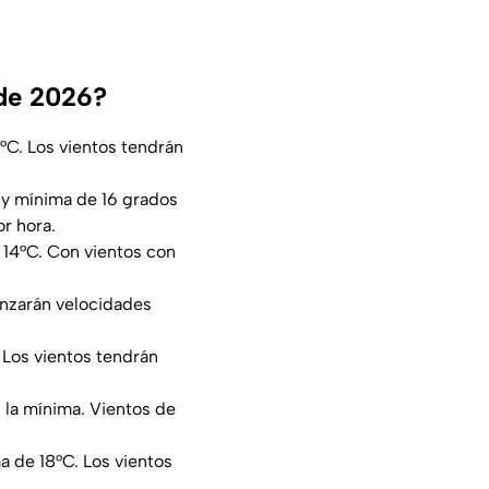
 de 2026?
°C. Los vientos tendrán
 y mínima de 16 grados
r hora.
14°C. Con vientos con
anzarán velocidades
 Los vientos tendrán
la mínima. Vientos de
 de 18°C. Los vientos