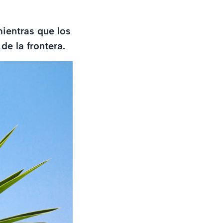
ientras que los
e la frontera.