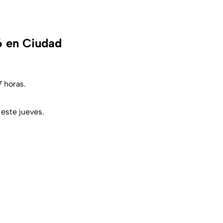
6 en Ciudad
7 horas.
este jueves.