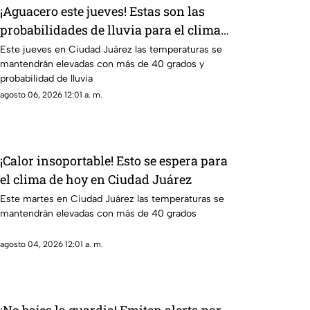
¡Aguacero este jueves! Estas son las
probabilidades de lluvia para el clima
de hoy en Ciudad Juárez
Este jueves en Ciudad Juárez las temperaturas se
mantendrán elevadas con más de 40 grados y
probabilidad de lluvia
agosto 06, 2026 12:01 a. m.
¡Calor insoportable! Esto se espera para
el clima de hoy en Ciudad Juárez
Este martes en Ciudad Juárez las temperaturas se
mantendrán elevadas con más de 40 grados
agosto 04, 2026 12:01 a. m.