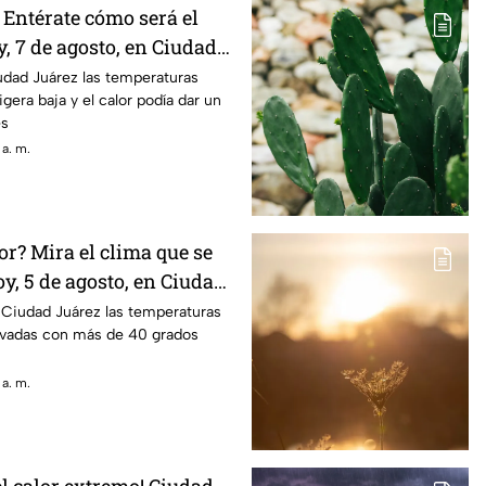
? Entérate cómo será el
, 7 de agosto, en Ciudad
udad Juárez las temperaturas
igera baja y el calor podía dar un
es
 a. m.
r? Mira el clima que se
y, 5 de agosto, en Ciudad
 Ciudad Juárez las temperaturas
vadas con más de 40 grados
 a. m.