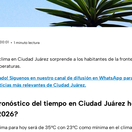
 00:01
1 minuto lectura
 clima en Ciudad Juárez sorprende a los habitantes de la front
peraturas.
do! Síguenos en nuestro canal de difusión en WhatsApp par
ticias más relevantes de Ciudad Juárez.
pronóstico del tiempo en Ciudad Juárez h
2026?
ima para hoy será de 35°C con 23°C como mínima en el clima