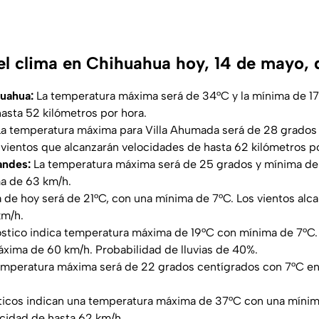
l clima en Chihuahua hoy, 14 de mayo,
uahua:
La temperatura máxima será de 34°C y la mínima de 17
asta 52 kilómetros por hora.
La temperatura máxima para Villa Ahumada será de 28 grados
vientos que alcanzarán velocidades de hasta 62 kilómetros po
andes:
La temperatura máxima será de 25 grados y mínima de 
a de 63 km/h.
 de hoy será de 21°C, con una mínima de 7°C. Los vientos alc
km/h.
óstico indica temperatura máxima de 19°C con mínima de 7°C.
xima de 60 km/h. Probabilidad de lluvias de 40%.
emperatura máxima será de 22 grados centígrados con 7°C en 
icos indican una temperatura máxima de 37°C con una mínima
cidad de hasta 62 km/h.