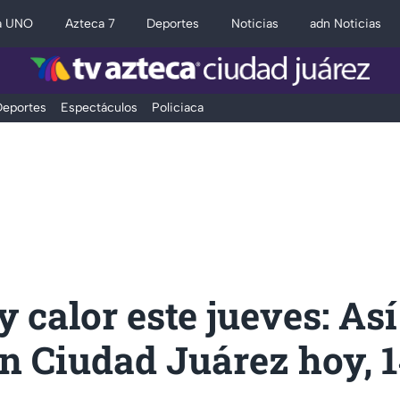
a UNO
Azteca 7
Deportes
Noticias
adn Noticias
eportes
Espectáculos
Policiaca
y calor este jueves: Así
n Ciudad Juárez hoy, 1