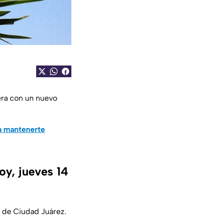
era con un nuevo
a mantenerte
oy, jueves 14
 de Ciudad Juárez.