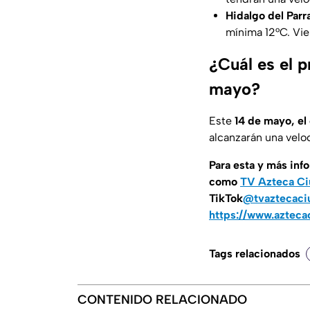
Hidalgo del Parr
mínima 12°C. Vie
¿Cuál es el p
mayo?
Este
14 de mayo, el
alcanzarán una velo
Para esta y más inf
como
TV Azteca Ci
TikTok
@tvaztecaci
https://www.azteca
Tags relacionados
CONTENIDO RELACIONADO