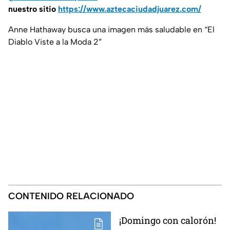
nuestro sitio
https://www.aztecaciudadjuarez.com/
Anne Hathaway busca una imagen más saludable en “El
Diablo Viste a la Moda 2”
CONTENIDO RELACIONADO
¡Domingo con calorón!