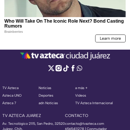
TV Azteca
Noticias
a más +
Azteca UNO
Deportes
Videos
Azteca 7
adn Noticias
TV Azteca Internacional
TV AZTECA JUAREZ
CONTACTO
Av. Tecnológico 2115, San Pedro, 32520
contacto@tvazteca.com
Juárez, Chih.
6565411278 | Conmutador