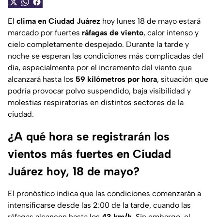
El
clima en Ciudad Juárez
hoy lunes 18 de mayo estará
marcado por fuertes
ráfagas de viento
, calor intenso y
cielo completamente despejado. Durante la tarde y
noche se esperan las condiciones más complicadas del
día, especialmente por el incremento del viento que
alcanzará hasta los
59 kilómetros por hora
, situación que
podría provocar polvo suspendido, baja visibilidad y
molestias respiratorias en distintos sectores de la
ciudad.
¿A qué hora se registrarán los
vientos más fuertes en Ciudad
Juárez hoy, 18 de mayo?
El pronóstico indica que las condiciones comenzarán a
intensificarse desde las 2:00 de la tarde, cuando las
ráfagas alcancen hasta los
43 km/h
. Sin embargo, el