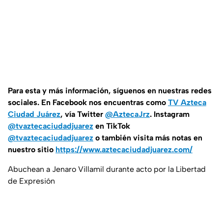
Para esta
y más información, síguenos en nuestras redes
sociales. En Facebook nos encuentras como
TV Azteca
Ciudad Juárez
, vía Twitter
@AztecaJrz
. Instagram
@tvaztecaciudadjuarez
en TikTok
@tvaztecaciudadjuarez
o también visita más notas en
nuestro sitio
https://www.aztecaciudadjuarez.com/
Abuchean a Jenaro Villamil durante acto por la Libertad
de Expresión