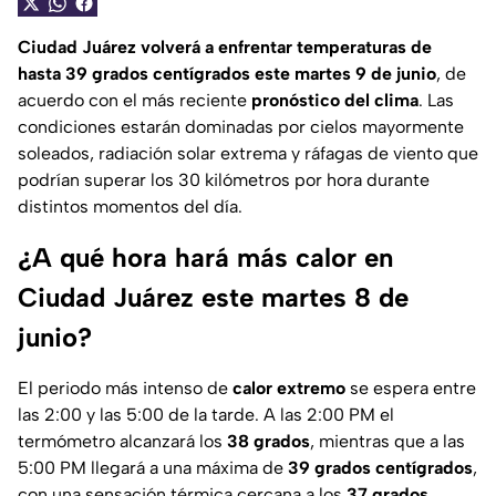
Ciudad Juárez volverá a enfrentar temperaturas de
hasta 39 grados centígrados este martes 9 de junio
, de
acuerdo con el más reciente
pronóstico del clima
. Las
condiciones estarán dominadas por cielos mayormente
soleados, radiación solar extrema y ráfagas de viento que
podrían superar los 30 kilómetros por hora durante
distintos momentos del día.
¿A qué hora hará más calor en
Ciudad Juárez este martes 8 de
junio?
El periodo más intenso de
calor extremo
se espera entre
las 2:00 y las 5:00 de la tarde. A las 2:00 PM el
termómetro alcanzará los
38 grados
, mientras que a las
5:00 PM llegará a una máxima de
39 grados centígrados
,
con una sensación térmica cercana a los
37 grados
.