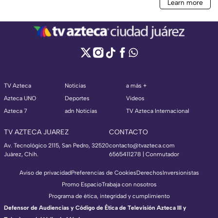
TV Azteca
Noticias
a más +
Azteca UNO
Deportes
Videos
Azteca 7
adn Noticias
TV Azteca Internacional
TV AZTECA JUAREZ
CONTACTO
Av. Tecnológico 2115, San Pedro, 32520
contacto@tvazteca.com
Juárez, Chih.
6565411278 | Conmutador
Aviso de privacidad
Preferencias de Cookies
Derechos
Inversionistas
Promo Espacio
Trabaja con nosotros
Programa de ética, integridad y cumplimiento
Defensor de Audiencias y Código de Ética de Televisión Azteca III y