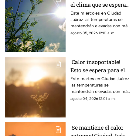
el clima que se espera
para hoy, 5 de agosto,
Este miércoles en Ciudad
Juárez las temperaturas se
en Ciudad Juárez
mantendrán elevadas con más
de 40 grados
agosto 05, 2026 12:01 a. m.
¡Calor insoportable!
Esto se espera para el
clima de hoy en Ciudad
Este martes en Ciudad Juárez
las temperaturas se
Juárez
mantendrán elevadas con más
de 40 grados
agosto 04, 2026 12:01 a. m.
¡Se mantiene el calor
extremo! Ciudad Juárez