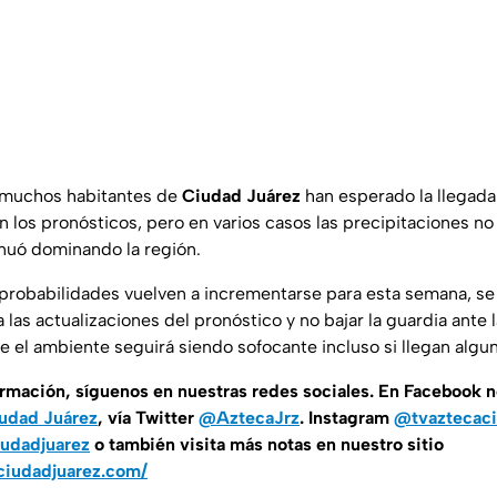
, muchos habitantes de
Ciudad Juárez
han esperado la llegada 
 los pronósticos, pero en varios casos las precipitaciones no
nuó dominando la región.
s probabilidades vuelven a incrementarse para esta semana, s
las actualizaciones del pronóstico y no bajar la guardia ante l
 el ambiente seguirá siendo sofocante incluso si llegan alguna
ormación, síguenos en nuestras redes sociales. En Facebook 
udad Juárez
, vía Twitter
@AztecaJrz
. Instagram
@tvaztecaci
udadjuarez
o también visita más notas en nuestro sitio
ciudadjuarez.com/