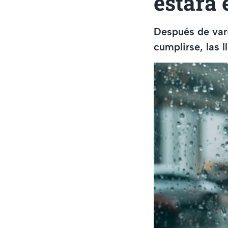
estará 
Después de vari
cumplirse, las 