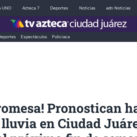
a UNO
Azteca 7
Deportes
Noticias
adn Noticias
eportes
Espectáculos
Policiaca
romesa! Pronostican h
 lluvia en Ciudad Juáre