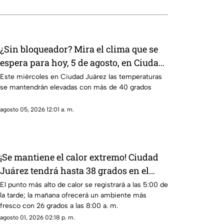
¿Sin bloqueador? Mira el clima que se
espera para hoy, 5 de agosto, en Ciudad
Juárez
Este miércoles en Ciudad Juárez las temperaturas
se mantendrán elevadas con más de 40 grados
agosto 05, 2026 12:01 a. m.
¡Se mantiene el calor extremo! Ciudad
Juárez tendrá hasta 38 grados en el
clima de este domingo
El punto más alto de calor se registrará a las 5:00 de
la tarde; la mañana ofrecerá un ambiente más
fresco con 26 grados a las 8:00 a. m.
agosto 01, 2026 02:18 p. m.