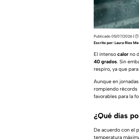
Publicado 05/07/2026 | 🕑
Escrito por:
Laura Ríos Me
El intenso
calor
no d
40 grados
. Sin emb
respiro, ya que par
Aunque en jornadas 
rompiendo récords 
favorables para la f
¿Qué días po
De acuerdo con el p
temperatura máxim