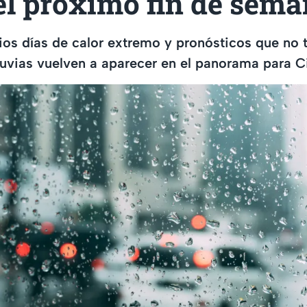
el próximo fin de sem
os días de calor extremo y pronósticos que no 
lluvias vuelven a aparecer en el panorama para 