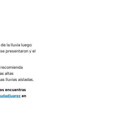
de la lluvia luego
 se presentaron y el
e recomienda
as altas
s lluvias aisladas.
nos encuentras
udadjuarez
en