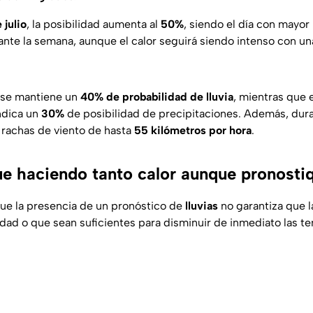
 julio
, la posibilidad aumenta al
50%
, siendo el día con mayor
ante la semana, aunque el calor seguirá siendo intenso con u
se mantiene un
40% de probabilidad de lluvia
, mientras que 
ndica un
30%
de posibilidad de precipitaciones. Además, dura
rachas de viento de hasta
55 kilómetros por hora
.
ue haciendo tanto calor aunque pronostiq
ue la presencia de un pronóstico de
lluvias
no garantiza que l
iudad o que sean suficientes para disminuir de inmediato las t