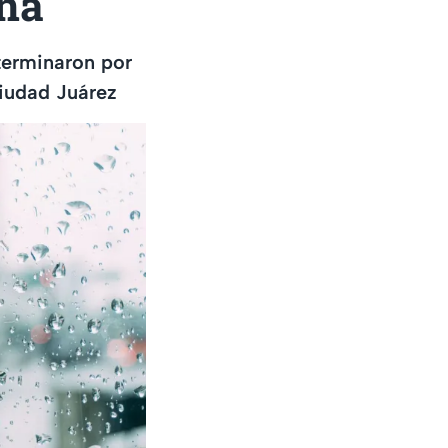
ana
terminaron por
Ciudad Juárez