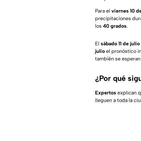
Para el
viernes 10 de
precipitaciones dur
los
40 grados
.
El
sábado 11 de julio
julio
el pronóstico i
también se esperan 
¿Por qué sig
Expertos
explican q
lleguen a toda la c