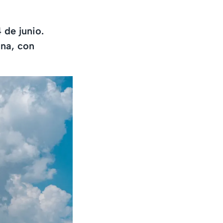
 de junio.
ana, con