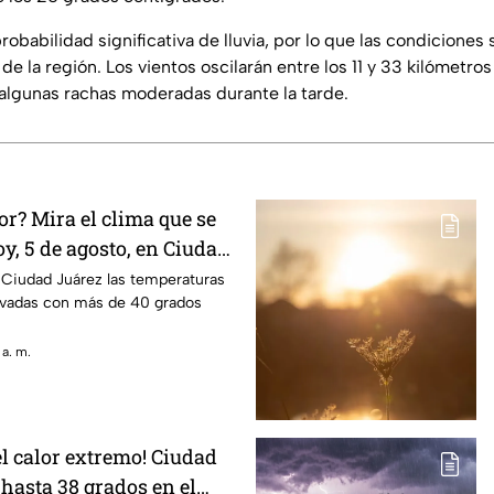
obabilidad significativa de lluvia, por lo que las condiciones
de la región. Los vientos oscilarán entre los 11 y 33 kilómetro
 algunas rachas moderadas durante la tarde.
r? Mira el clima que se
y, 5 de agosto, en Ciudad
 Ciudad Juárez las temperaturas
vadas con más de 40 grados
 a. m.
l calor extremo! Ciudad
hasta 38 grados en el