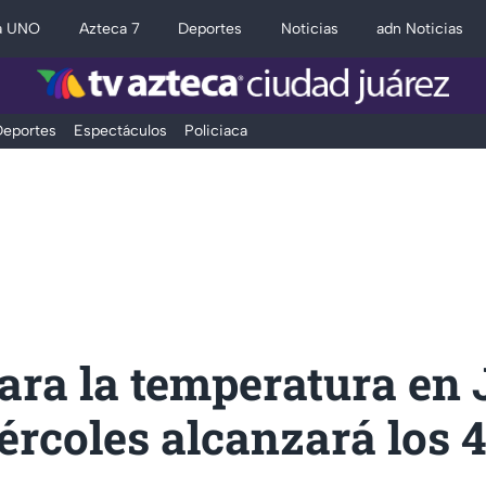
a UNO
Azteca 7
Deportes
Noticias
adn Noticias
eportes
Espectáculos
Policiaca
ara la temperatura en 
ércoles alcanzará los 