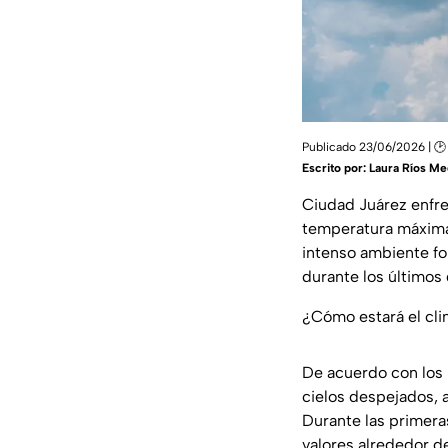
Publicado 23/06/2026 | 🕑
Escrito por:
Laura Ríos Me
Ciudad Juárez enfre
temperatura máxima
intenso ambiente fo
durante los últimos 
¿Cómo estará el cli
De acuerdo con los 
cielos despejados, 
Durante las primera
valores alrededor d