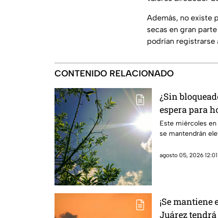
Además, no existe pr
secas en gran parte 
podrían registrarse
CONTENIDO RELACIONADO
¿Sin bloqueado
espera para ho
Juárez
Este miércoles en
se mantendrán ele
agosto 05, 2026 12:01
¡Se mantiene e
Juárez tendrá 