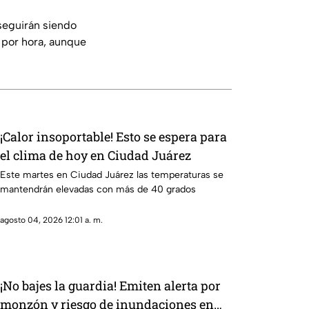
 seguirán siendo
s por hora, aunque
¡Calor insoportable! Esto se espera para
el clima de hoy en Ciudad Juárez
Este martes en Ciudad Juárez las temperaturas se
mantendrán elevadas con más de 40 grados
agosto 04, 2026 12:01 a. m.
¡No bajes la guardia! Emiten alerta por
monzón y riesgo de inundaciones en