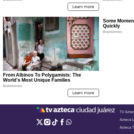
TV Azte
Azteca 
Azteca 7