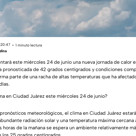
 20:47
1 minuto lectura
dina
ntará este miércoles 24 de junio una nueva jornada de calor 
 pronosticada de 42 grados centígrados y condiciones comp
rma parte de una racha de altas temperaturas que ha afectado 
días.
ma en Ciudad Juárez este miércoles 24 de junio?
pronósticos meteorológicos, el clima en Ciudad Juárez esta
abundante radiación solar y una temperatura máxima cercana 
s horas de la mañana se espera un ambiente relativamente má
e los 25 grados centígrados.