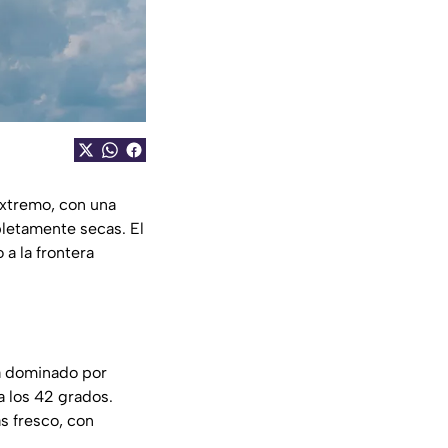
extremo, con una
letamente secas. El
a la frontera
rá dominado por
a los 42 grados.
s fresco, con