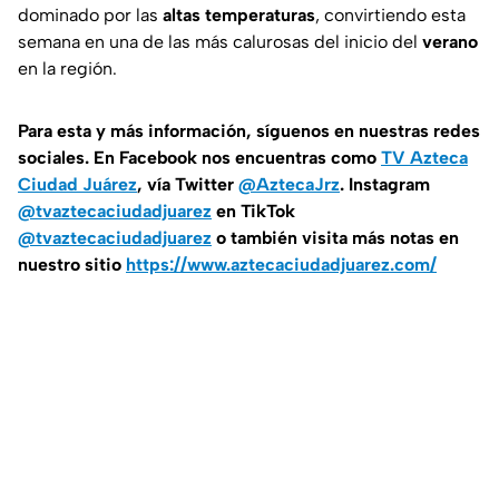
dominado por las
altas temperaturas
, convirtiendo esta
semana en una de las más calurosas del inicio del
verano
en la región.
Para esta
y más información, síguenos en nuestras redes
sociales. En Facebook nos encuentras como
TV Azteca
Ciudad Juárez
, vía Twitter
@AztecaJrz
. Instagram
@tvaztecaciudadjuarez
en TikTok
@tvaztecaciudadjuarez
o también visita más notas en
nuestro sitio
https://www.aztecaciudadjuarez.com/