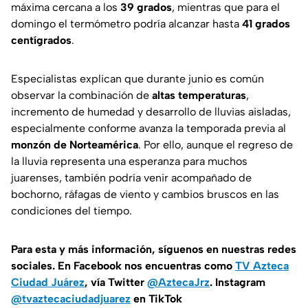
máxima cercana a los
39 grados
, mientras que para el
domingo el termómetro podría alcanzar hasta
41 grados
centígrados
.
Especialistas explican que durante junio es común
observar la combinación de
altas temperaturas
,
incremento de humedad y desarrollo de lluvias aisladas,
especialmente conforme avanza la temporada previa al
monzón de Norteamérica
. Por ello, aunque el regreso de
la lluvia representa una esperanza para muchos
juarenses, también podría venir acompañado de
bochorno, ráfagas de viento y cambios bruscos en las
condiciones del tiempo.
Para esta
y más información, síguenos en nuestras redes
sociales. En Facebook nos encuentras como
TV Azteca
Ciudad Juárez
, vía Twitter
@AztecaJrz
. Instagram
@tvaztecaciudadjuarez
en TikTok