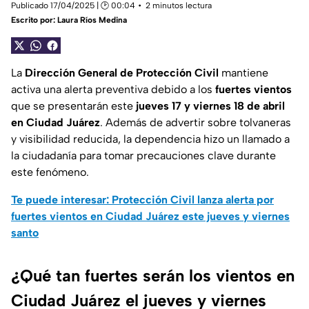
Publicado 17/04/2025 | 🕑 00:04
2 minutos lectura
Escrito por:
Laura Ríos Medina
La
Dirección General de Protección Civil
mantiene
activa una alerta preventiva debido a los
fuertes vientos
que se presentarán este
jueves 17 y viernes 18 de abril
en Ciudad Juárez
. Además de advertir sobre tolvaneras
y visibilidad reducida, la dependencia hizo un llamado a
la ciudadanía para tomar precauciones clave durante
este fenómeno.
Te puede interesar:
Protección Civil lanza alerta por
fuertes vientos en Ciudad Juárez este jueves y viernes
santo
¿Qué tan fuertes serán los vientos en
Ciudad Juárez el jueves y viernes