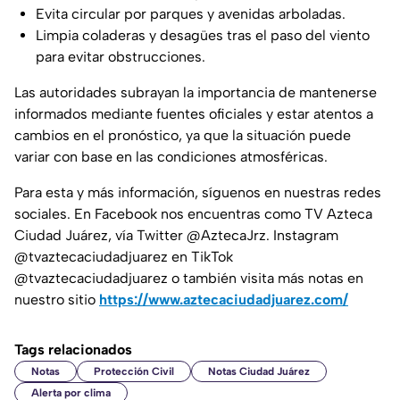
Evita circular por parques y avenidas arboladas.
Limpia coladeras y desagües tras el paso del viento
para evitar obstrucciones.
Las autoridades subrayan la importancia de mantenerse
informados mediante fuentes oficiales y estar atentos a
cambios en el pronóstico, ya que la situación puede
variar con base en las condiciones atmosféricas.
Para esta y más información, síguenos en nuestras redes
sociales. En Facebook nos encuentras como TV Azteca
Ciudad Juárez, vía Twitter @AztecaJrz. Instagram
@tvaztecaciudadjuarez en TikTok
@tvaztecaciudadjuarez o también visita más notas en
nuestro sitio
https://www.aztecaciudadjuarez.com/
Tags relacionados
Notas
Protección Civil
Notas Ciudad Juárez
Alerta por clima