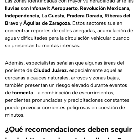
Las zonas identificadas con mayor vulnerabilidad ante las
lluvias
son
Infonavit Aeropuerto
,
Revolución Mexicana
,
Independencia
,
La Cuesta
,
Pradera Dorada
,
Riberas del
Bravo
y
Águilas de Zaragoza
. Estos sectores suelen
concentrar reportes de calles anegadas, acumulación de
agua y dificultades para la circulación vehicular cuando
se presentan tormentas intensas.
Además, especialistas señalan que algunas áreas del
poniente de
Ciudad Juárez
, especialmente aquellas
cercanas a cauces naturales, arroyos y zonas bajas,
también presentan un riesgo elevado durante eventos
de
tormenta
. La combinación de escurrimientos,
pendientes pronunciadas y precipitaciones constantes
puede provocar corrientes peligrosas en cuestión de
minutos.
¿Qué recomendaciones deben seguir