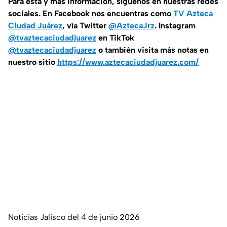
Para esta
y más información, síguenos en nuestras redes
sociales. En Facebook nos encuentras como
TV Azteca
Ciudad Juárez
, vía Twitter
@AztecaJrz
. Instagram
@tvaztecaciudadjuarez
en TikTok
@tvaztecaciudadjuarez
o también visita más notas en
nuestro sitio
https://www.aztecaciudadjuarez.com/
Noticias Jalisco del 4 de junio 2026