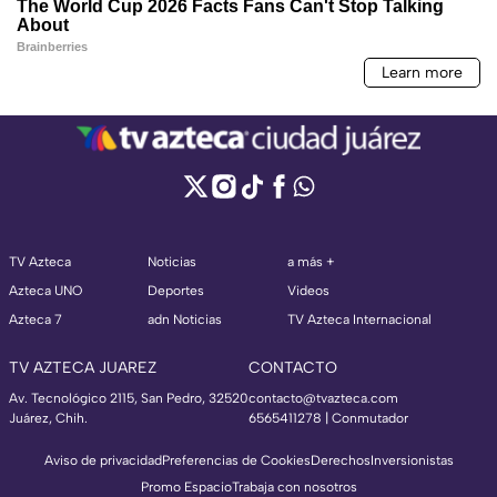
TV Azteca
Noticias
a más +
Azteca UNO
Deportes
Videos
Azteca 7
adn Noticias
TV Azteca Internacional
TV AZTECA JUAREZ
CONTACTO
Av. Tecnológico 2115, San Pedro, 32520
contacto@tvazteca.com
Juárez, Chih.
6565411278 | Conmutador
Aviso de privacidad
Preferencias de Cookies
Derechos
Inversionistas
Promo Espacio
Trabaja con nosotros