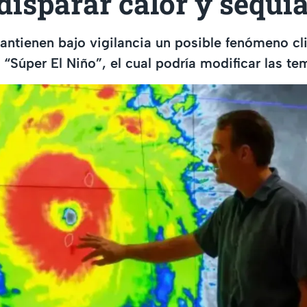
disparar calor y sequí
antienen bajo vigilancia un posible fenómeno cl
Súper El Niño”, el cual podría modificar las te