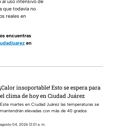
 al uso intensivo de
a que todavía no
os reales en
nos encuentras
udadjuarez
en
¡Calor insoportable! Esto se espera para
el clima de hoy en Ciudad Juárez
Este martes en Ciudad Juárez las temperaturas se
mantendrán elevadas con más de 40 grados
agosto 04, 2026 12:01 a. m.