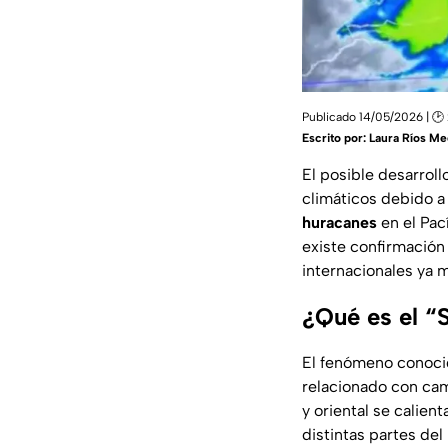
Publicado 14/05/2026 | 🕑
Escrito por:
Laura Ríos Me
El posible desarrol
climáticos debido 
huracanes
en el Pac
existe confirmación
internacionales ya 
¿Qué es el “S
El fenómeno conoc
relacionado con cam
y oriental se calie
distintas partes de