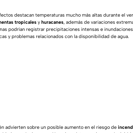
efectos destacan temperaturas mucho más altas durante el ve
mentas tropicales
y
huracanes
, además de variaciones extremas
nas podrían registrar precipitaciones intensas e inundaciones,
as y problemas relacionados con la disponibilidad de agua.
én advierten sobre un posible aumento en el riesgo de
incend