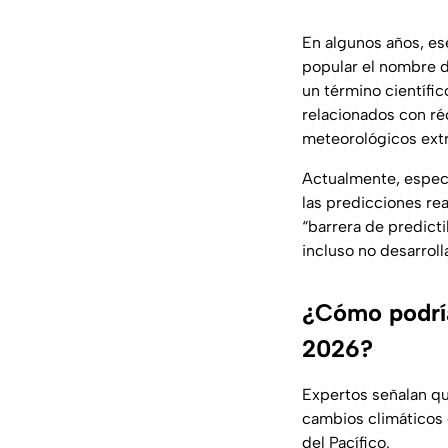
En algunos años, es
popular el nombre 
un término científic
relacionados con ré
meteorológicos extr
Actualmente, espec
las predicciones re
“barrera de predicti
incluso no desarrol
¿Cómo podría
2026?
Expertos señalan qu
cambios climáticos 
del Pacífico.