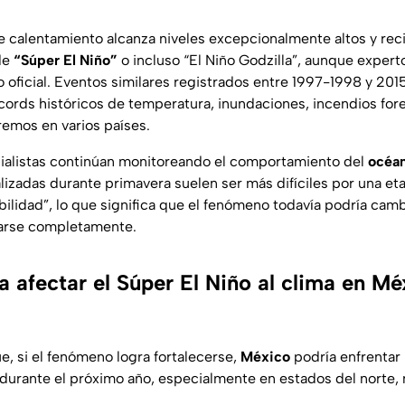
e calentamiento alcanza niveles excepcionalmente altos y re
de
“Súper El Niño”
o incluso “El Niño Godzilla”, aunque expert
o oficial. Eventos similares registrados entre 1997-1998 y 20
cords históricos de temperatura, inundaciones, incendios for
emos en varios países.
ialistas continúan monitoreando el comportamiento del
océan
alizadas durante primavera suelen ser más difíciles por una 
bilidad”, lo que significa que el fenómeno todavía podría camb
larse completamente.
 afectar el Súper El Niño al clima en Mé
e, si el fenómeno logra fortalecerse,
México
podría enfrentar
durante el próximo año, especialmente en estados del norte, 