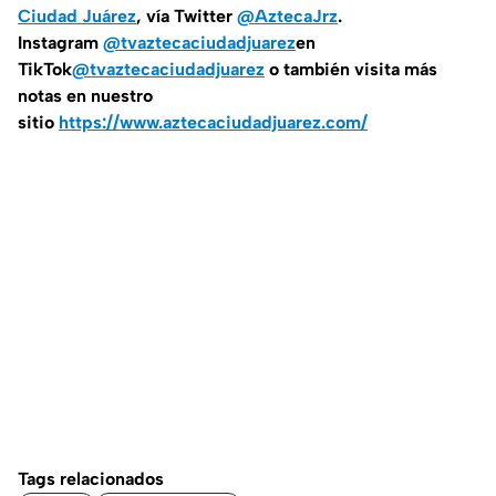
Ciudad Juárez
, vía Twitter
@AztecaJrz
.
Instagram
@tvaztecaciudadjuarez
en
TikTok
@tvaztecaciudadjuarez
o también visita más
notas en nuestro
sitio
https://www.aztecaciudadjuarez.com/
Tags relacionados