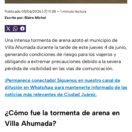
Publicado 05/06/2026 | 🕑 11:38
1 minuto lectura
Escrito por:
Blaire Michel
Una intensa tormenta de arena azotó el municipio de
Villa Ahumada durante la tarde de este jueves 4 de junio,
generando condiciones de riesgo para los viajeros y
obligando a extremar precauciones debido a la severa
pérdida de visibilidad en las vías de comunicación.
¡Permanece conectado! Síguenos en nuestro canal de
difusión en WhatsApp para mantenerte informado de las
noticias más relevantes de Ciudad Juárez.
¿Cómo fue la tormenta de arena en
Villa Ahumada?