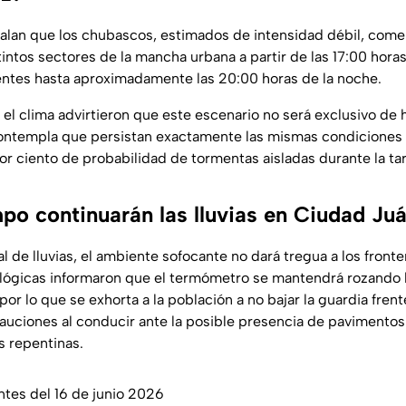
alan que los chubascos, estimados de intensidad débil, come
intos sectores de la mancha urbana a partir de las 17:00 hora
ntes hasta aproximadamente las 20:00 horas de la noche.
 el clima advirtieron que este escenario no será exclusivo de 
ontempla que persistan exactamente las mismas condiciones 
or ciento de probabilidad de tormentas aisladas durante la ta
po continuarán las lluvias en Ciudad Ju
l de lluvias, el ambiente sofocante no dará tregua a los fronte
lógicas informaron que el termómetro se mantendrá rozando 
por lo que se exhorta a la población a no bajar la guardia frent
cauciones al conducir ante la posible presencia de pavimento
s repentinas.
ntes del 16 de junio 2026