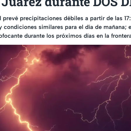
 Juárez durante DOS D
l prevé precipitaciones débiles a partir de las 1
y condiciones similares para el día de mañana; 
focante durante los próximos días en la frontera