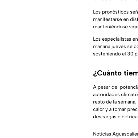
Los pronósticos señ
manifestarse en dist
manteniéndose vige
Los especialistas en
mañana jueves se c
sosteniendo el 30 p
¿Cuánto tiem
A pesar del potencia
autoridades climato
resto de la semana, 
calor y a tomar pre
descargas eléctrica
Noticias Aguascalie