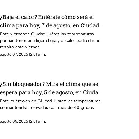
¿Baja el calor? Entérate cómo será el
clima para hoy, 7 de agosto, en Ciudad
Juárez
Este viernesen Ciudad Juárez las temperaturas
podrían tener una ligera baja y el calor podía dar un
respiro este viernes
agosto 07, 2026 12:01 a. m.
¿Sin bloqueador? Mira el clima que se
espera para hoy, 5 de agosto, en Ciudad
Juárez
Este miércoles en Ciudad Juárez las temperaturas
se mantendrán elevadas con más de 40 grados
agosto 05, 2026 12:01 a. m.