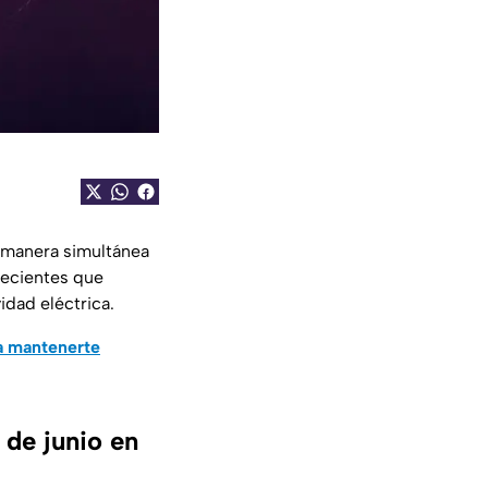
e manera simultánea
recientes que
idad eléctrica.
a mantenerte
 de junio en