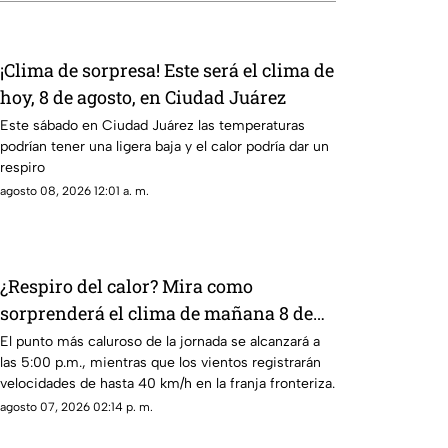
¡Clima de sorpresa! Este será el clima de
hoy, 8 de agosto, en Ciudad Juárez
Este sábado en Ciudad Juárez las temperaturas
podrían tener una ligera baja y el calor podría dar un
respiro
agosto 08, 2026 12:01 a. m.
¿Respiro del calor? Mira como
sorprenderá el clima de mañana 8 de
agosto, en Ciudad Juárez
El punto más caluroso de la jornada se alcanzará a
las 5:00 p.m., mientras que los vientos registrarán
velocidades de hasta 40 km/h en la franja fronteriza.
agosto 07, 2026 02:14 p. m.