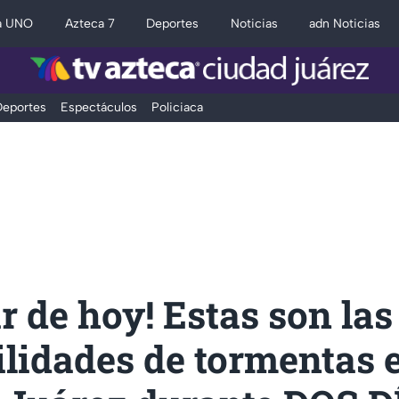
a UNO
Azteca 7
Deportes
Noticias
adn Noticias
eportes
Espectáculos
Policiaca
ir de hoy! Estas son las
ilidades de tormentas 