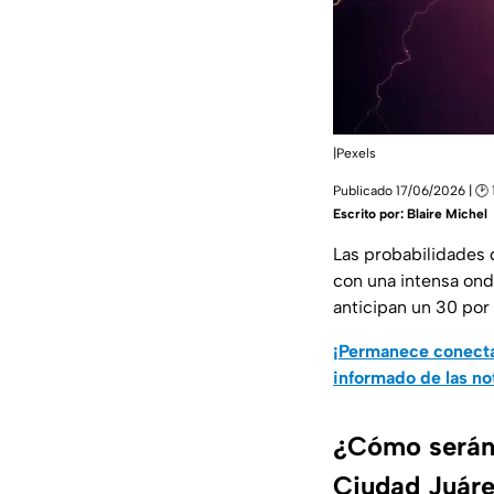
|Pexels
Publicado 17/06/2026 | 🕑 
Escrito por:
Blaire Michel
Las probabilidades 
con una intensa ond
anticipan un 30 por
¡Permanece conecta
informado de las no
¿Cómo serán l
Ciudad Juár