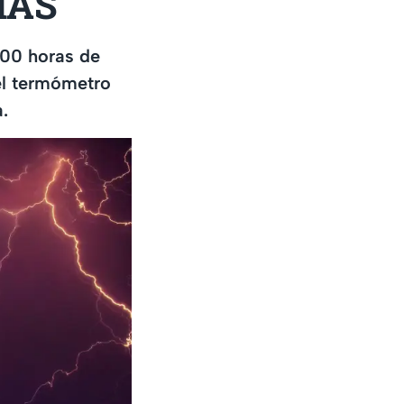
ÍAS
7:00 horas de
el termómetro
.