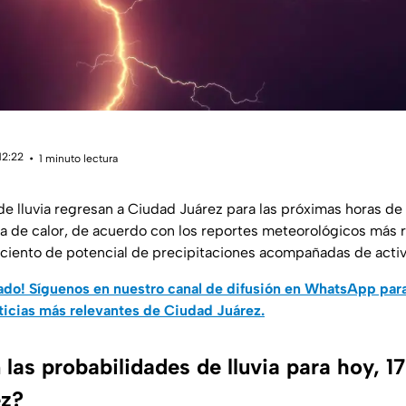
12:22
1 minuto lectura
de lluvia regresan a Ciudad Juárez para las próximas horas d
a de calor, de acuerdo con los reportes meteorológicos más 
 ciento de potencial de precipitaciones acompañadas de activ
do! Síguenos en nuestro canal de difusión en WhatsApp par
ticias más relevantes de Ciudad Juárez.
as probabilidades de lluvia para hoy, 17
ez?