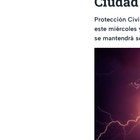
Ciudad
Protección Civi
este miércoles 
se mantendrá so