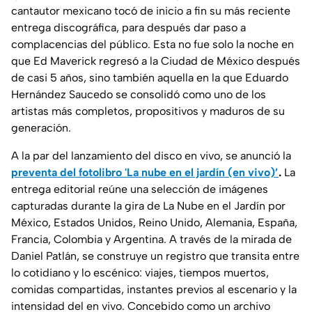
cantautor mexicano tocó de inicio a fin su más reciente
entrega discográfica, para después dar paso a
complacencias del público. Esta no fue solo la noche en
que Ed Maverick regresó a la Ciudad de México después
de casi 5 años, sino también aquella en la que Eduardo
Hernández Saucedo se consolidó como uno de los
artistas más completos, propositivos y maduros de su
generación.
A la par del lanzamiento del disco en vivo, se anunció la
preventa del fotolibro 'La nube en el jardín (en vivo)
’
.
La
entrega editorial reúne una selección de imágenes
capturadas durante la gira de La Nube en el Jardín por
México, Estados Unidos, Reino Unido, Alemania, España,
Francia, Colombia y Argentina. A través de la mirada de
Daniel Patlán, se construye un registro que transita entre
lo cotidiano y lo escénico: viajes, tiempos muertos,
comidas compartidas, instantes previos al escenario y la
intensidad del en vivo. Concebido como un archivo