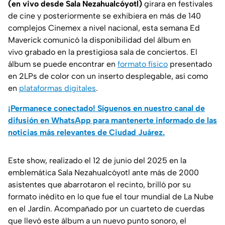
(en vivo desde Sala Nezahualcóyotl)
girara en festivales
de cine y posteriormente se exhibiera en más de 140
complejos Cinemex a nivel nacional, esta semana Ed
Maverick comunicó la disponibilidad del álbum en
vivo
grabado en la prestigiosa sala de conciertos. El
álbum se puede encontrar en
formato físico
presentado
en 2LPs de color con un inserto desplegable, así como
en
plataformas digitales
.
¡Permanece conectado! Síguenos en nuestro canal de
difusión en WhatsApp para mantenerte informado de las
noticias más relevantes de Ciudad Juárez.
Este show, realizado el 12 de junio del 2025 en la
emblemática Sala Nezahualcóyotl ante más de 2000
asistentes que abarrotaron el recinto, brilló por su
formato inédito en lo que fue el tour mundial de
La Nube
en el Jardín
. Acompañado por un cuarteto de cuerdas
que llevó este álbum a un nuevo punto sonoro, el