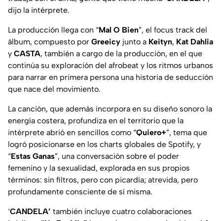
dijo la intérprete.
La producción llega con “
Mal O Bien
”,
el
focus track
del
álbum, compuesto por
Greeicy
junto a
Keityn
,
Kat Dahlia
y
CASTA
, también a cargo de la producción, en el que
continúa su exploración del afrobeat y los ritmos urbanos
para narrar en primera persona una historia de seducción
que nace del movimiento.
La canción, que además incorpora en su diseño sonoro la
energía costera, profundiza en el territorio que la
intérprete abrió en sencillos como
“
Quiero+
”
, tema que
logró posicionarse en los charts globales de Spotify, y
“
Estas Ganas
”
, una conversación sobre el poder
femenino y la sexualidad, explorada en sus propios
términos: sin filtros, pero con picardía; atrevida, pero
profundamente consciente de sí misma.
‘
CANDELA
’
también incluye cuatro colaboraciones