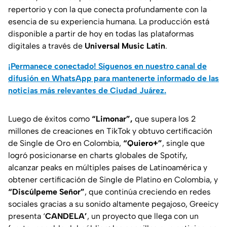
repertorio y con la que conecta profundamente con la
esencia de su experiencia humana. La producción está
disponible a partir de hoy en todas las plataformas
digitales a través de
Universal Music Latin
.
¡Permanece conectado! Síguenos en nuestro canal de
difusión en WhatsApp para mantenerte informado de las
noticias más relevantes de Ciudad Juárez.
Luego de éxitos como
“Limonar”
,
que supera los 2
millones de creaciones en TikTok y obtuvo certificación
de Single de Oro en Colombia,
“Quiero+”
,
single que
logró posicionarse en charts globales de Spotify,
alcanzar peaks en múltiples países de Latinoamérica y
obtener certificación de Single de Platino en Colombia, y
“
Discúlpeme Señor”
, que continúa creciendo en redes
sociales gracias a su sonido altamente pegajoso, Greeicy
presenta ‘
CANDELA
’
, un proyecto que llega con un