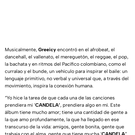
Musicalmente,
Greeicy
encontró en el afrobeat, el
dancehall, el vallenato, el mereguetón, el reggae, el pop,
la bachata y en ritmos del Pacífico colombiano, como el
curralao y el bunde, un vehículo para inspirar el baile: un
lenguaje primitivo, no verbal y universal que, a través del
movimiento, inspira la conexión humana.
“
Yo hice la tarea de que cada una de las canciones
prendiera mi ‘
CANDELA’
, prendiera algo en mí. Este
álbum tiene mucho amor; tiene una cantidad de gente a
la que amo profundamente, la que ha llegado en ese
transcurso de la vida: amigos, gente bonita, gente que
trabaja con el alma, gente que tiene mucha ‘
CANDELA
”,