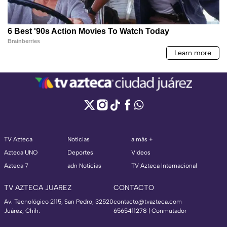
TV Azteca
Noticias
a más +
Azteca UNO
Deportes
Videos
Azteca 7
adn Noticias
TV Azteca Internacional
TV AZTECA JUAREZ
CONTACTO
Av. Tecnológico 2115, San Pedro, 32520
contacto@tvazteca.com
Juárez, Chih.
6565411278 | Conmutador