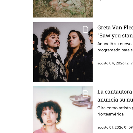
contemporánea.
Greta Van Flee
"Saw you stan
Anunció su nuevo 
programado para s
agosto 04, 2026 12:17
La cantautora
anuncia su nu
Gira como artista 
Norteamérica
agosto 01, 2026 01:59