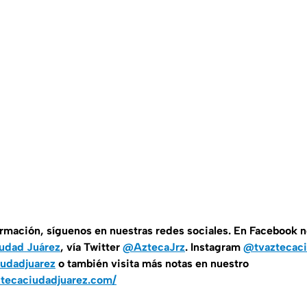
ormación, síguenos en nuestras redes sociales. En Facebook 
udad Juárez
, vía Twitter
@AztecaJrz
. Instagram
@tvaztecac
udadjuarez
o también visita más notas en nuestro
ztecaciudadjuarez.com/