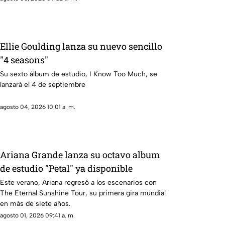
universo conceptual.
Ellie Goulding lanza su nuevo sencillo
"4 seasons"
Su sexto álbum de estudio, I Know Too Much, se
lanzará el 4 de septiembre
agosto 04, 2026 10:01 a. m.
Ariana Grande lanza su octavo album
de estudio "Petal" ya disponible
Este verano, Ariana regresó a los escenarios con
The Eternal Sunshine Tour, su primera gira mundial
en más de siete años.
agosto 01, 2026 09:41 a. m.