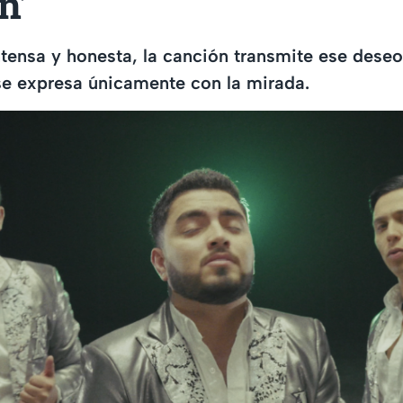
n’
ntensa y honesta, la canción transmite ese dese
e expresa únicamente con la mirada.