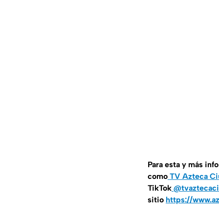
Para esta y más inf
como
TV Azteca Ci
TikTok
@tvaztecaci
sitio
https://www.a