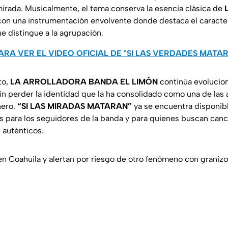
irada. Musicalmente, el tema conserva la esencia clásica de
L
on una instrumentación envolvente donde destaca el caracter
e distingue a la agrupación.
ARA VER EL VIDEO OFICIAL DE "SI LAS VERDADES MATA
to,
LA ARROLLADORA BANDA EL LIMÓN
continúa evolucio
in perder la identidad que la ha consolidado como una de la
ero.
“SI LAS MIRADAS MATARAN”
ya se encuentra disponibl
es para los seguidores de la banda y para quienes buscan canc
 auténticos.
n Coahuila y alertan por riesgo de otro fenómeno con granizo 