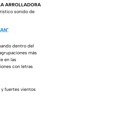
A ARROLLADORA
ístico sonido de
RAN"
nando dentro del
s agrupaciones más
e en las
iones con letras
y fuertes vientos