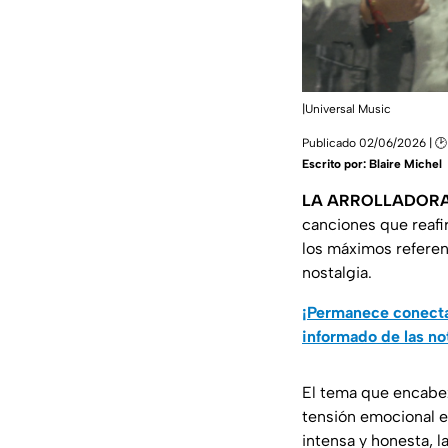
|Universal Music
Publicado 02/06/2026 | 🕑
Escrito por:
Blaire Michel
LA ARROLLADORA
canciones que reafi
los máximos referen
nostalgia.
¡Permanece conecta
informado de las no
El tema que encabe
tensión emocional e
intensa y honesta, 