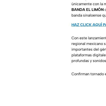
únicamente con la m
BANDA EL LIMÓN
c
banda sinaloense qu
HAZ CLICK AQUÍ P
Con este lanzamien
regional mexicano s
importantes del gén
plataformas digital
profundas y sonidos
Confirman tornado e