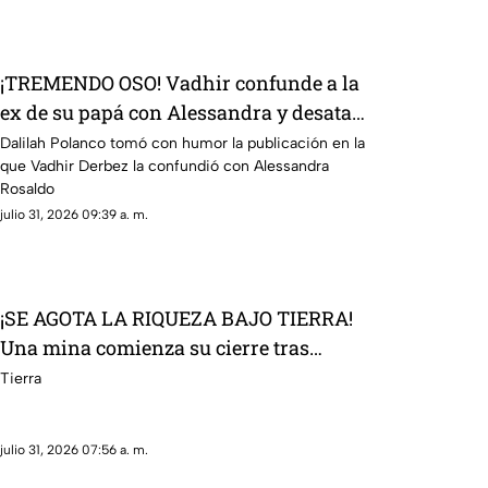
¡TREMENDO OSO! Vadhir confunde a la
ex de su papá con Alessandra y desata
un escándalo en redes
Dalilah Polanco tomó con humor la publicación en la
que Vadhir Derbez la confundió con Alessandra
Rosaldo
julio 31, 2026 09:39 a. m.
¡SE AGOTA LA RIQUEZA BAJO TIERRA!
Una mina comienza su cierre tras
quedarse sin recursos
Tierra
julio 31, 2026 07:56 a. m.