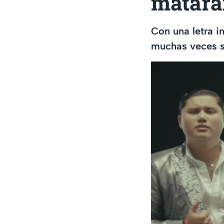
matara
Con una letra i
muchas veces s