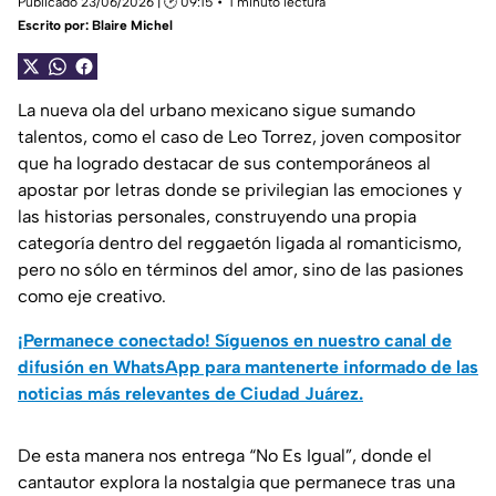
Publicado 23/06/2026 | 🕑 09:15
1 minuto lectura
Escrito por:
Blaire Michel
La nueva ola del urbano mexicano sigue sumando
talentos, como el caso de Leo Torrez, joven compositor
que ha logrado destacar de sus contemporáneos al
apostar por letras donde se privilegian las emociones y
las historias personales, construyendo una propia
categoría dentro del reggaetón ligada al romanticismo,
pero no sólo en términos del amor, sino de las pasiones
como eje creativo.
¡Permanece conectado! Síguenos en nuestro canal de
difusión en WhatsApp para mantenerte informado de las
noticias más relevantes de Ciudad Juárez.
De esta manera nos entrega “No Es Igual”, donde el
cantautor explora la nostalgia que permanece tras una