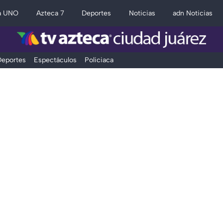
a UNO
Azteca 7
Deportes
Noticias
adn Noticias
eportes
Espectáculos
Policiaca