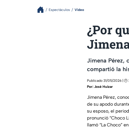
Espectáculos
Video
¿Por qu
Jimena 
Jimena Pérez, 
compartió la hi
Publicado 31/05/2026 | 🕑
Por:
José Huizar
Jimena Pérez, conoc
de su apodo durante
su esposo, el perio
pronunció “Choco Li
llamó “La Choco” en