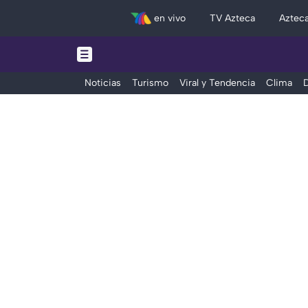
en vivo
TV Azteca
Aztec
Noticias
Turismo
Viral y Tendencia
Clima
D