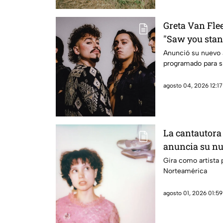
Greta Van Flee
"Saw you stan
Anunció su nuevo 
programado para s
agosto 04, 2026 12:17
La cantautora
anuncia su nu
Gira como artista 
Norteamérica
agosto 01, 2026 01:59