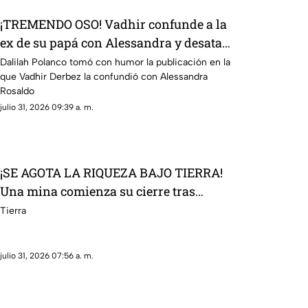
¡TREMENDO OSO! Vadhir confunde a la
ex de su papá con Alessandra y desata
un escándalo en redes
Dalilah Polanco tomó con humor la publicación en la
que Vadhir Derbez la confundió con Alessandra
Rosaldo
julio 31, 2026 09:39 a. m.
¡SE AGOTA LA RIQUEZA BAJO TIERRA!
Una mina comienza su cierre tras
quedarse sin recursos
Tierra
julio 31, 2026 07:56 a. m.