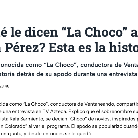
é le dicen “La Choco” a
Pérez? Esta es la hist
conocida como “La Choco”, conductora de Vent
storia detrás de su apodo durante una entrevist
 23:48
ida como “La Choco”, conductora de Ventaneando, compartió 
 una entrevista en TV Azteca. Explicó que el sobrenombre su
dista Rafa Sarmiento, se decían “Choco” de novios, inspirados 
n Colorado” al ver el programa. El apodo se popularizó cuando 
 una junta, y desde entonces se le quedó.