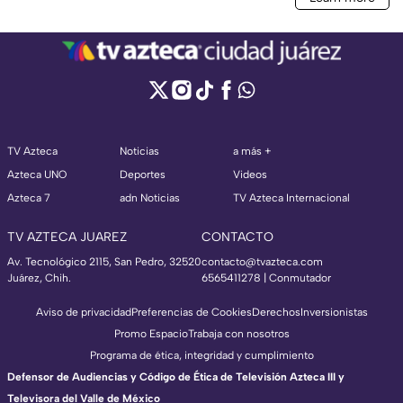
TV Azteca
Noticias
a más +
Azteca UNO
Deportes
Videos
Azteca 7
adn Noticias
TV Azteca Internacional
TV AZTECA JUAREZ
CONTACTO
Av. Tecnológico 2115, San Pedro, 32520
contacto@tvazteca.com
Juárez, Chih.
6565411278 | Conmutador
Aviso de privacidad
Preferencias de Cookies
Derechos
Inversionistas
Promo Espacio
Trabaja con nosotros
Programa de ética, integridad y cumplimiento
Defensor de Audiencias y Código de Ética de Televisión Azteca III y
Televisora del Valle de México