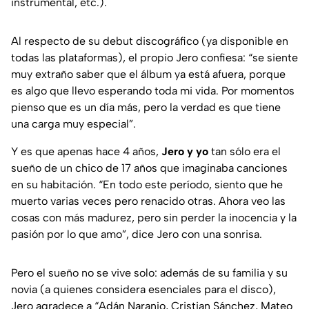
instrumental, etc.).
Al respecto de su debut discográfico (ya disponible en
todas las plataformas), el propio Jero confiesa: “se siente
muy extraño saber que el álbum ya está afuera, porque
es algo que llevo esperando toda mi vida. Por momentos
pienso que es un día más, pero la verdad es que tiene
una carga muy especial”.
Y es que apenas hace 4 años,
Jero y yo
tan sólo era el
sueño de un chico de 17 años que imaginaba canciones
en su habitación. “En todo este período, siento que he
muerto varias veces pero renacido otras. Ahora veo las
cosas con más madurez, pero sin perder la inocencia y la
pasión por lo que amo”, dice Jero con una sonrisa.
Pero el sueño no se vive solo: además de su familia y su
novia (a quienes considera esenciales para el disco),
Jero agradece a “Adán Naranjo, Cristian Sánchez, Mateo