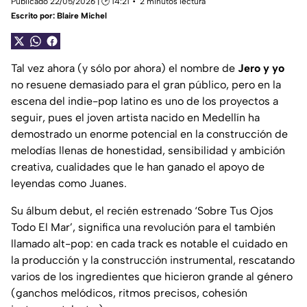
Publicado 22/05/2026 | 🕑 14:21
2 minutos lectura
Escrito por:
Blaire Michel
Tal vez ahora (y sólo por ahora) el nombre de
Jero y yo
no resuene demasiado para el gran público, pero en la
escena del indie-pop latino es uno de los proyectos a
seguir, pues el joven artista nacido en Medellín ha
demostrado un enorme potencial en la construcción de
melodías llenas de honestidad, sensibilidad y ambición
creativa, cualidades que le han ganado el apoyo de
leyendas como Juanes.
Su álbum debut, el recién estrenado ‘Sobre Tus Ojos
Todo El Mar’, significa una revolución para el también
llamado
alt-pop
: en cada
track
es notable el cuidado en
la producción y la construcción instrumental, rescatando
varios de los ingredientes que hicieron grande al género
(ganchos melódicos, ritmos precisos, cohesión