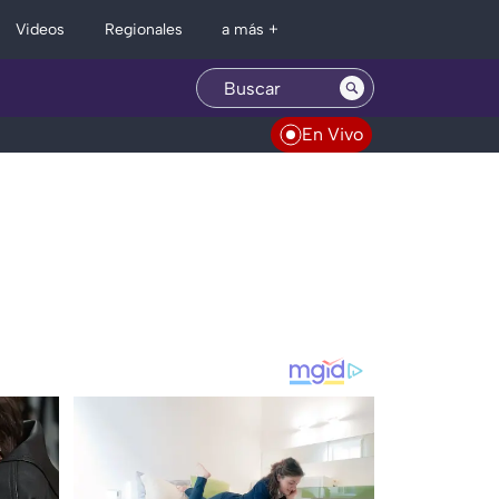
Regionales
Videos
a más +
En Vivo