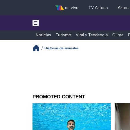
en vivo
TV Azteca
Aztec
Noticias
Turismo
Viral y Tendencia
Clima
D
Historias de animales