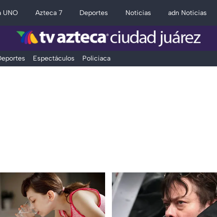
a UNO
Azteca 7
Deportes
Noticias
adn Noticias
eportes
Espectáculos
Policiaca