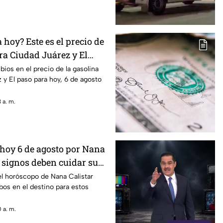
hoy? Este es el precio de
ra Ciudad Juárez y El
ios en el precio de la gasolina
 y El paso para hoy, 6 de agosto
 a. m.
hoy 6 de agosto por Nana
s signos deben cuidar su
el horóscopo de Nana Calistar
os en el destino para estos
 a. m.