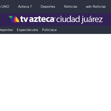
a UNO
Azteca 7
Deportes
Noticias
adn Noticias
eportes
Espectáculos
Policiaca