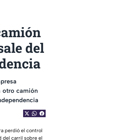
 camión
sale del
ndencia
mpresa
 a otro camión
 Independencia
 perdió el control
 del carril sobre el