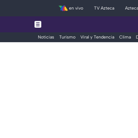
en vivo
TV Azteca
Aztec
Noticias
Turismo
Viral y Tendencia
Clima
D