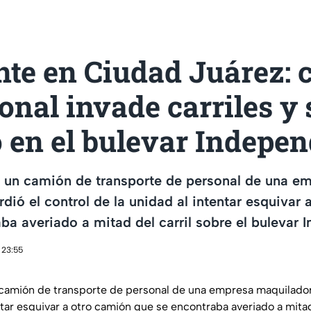
nte en Ciudad Juárez:
onal invade carriles y 
 en el bulevar Indepe
e un camión de transporte de personal de una e
dió el control de la unidad al intentar esquivar
ba averiado a mitad del carril sobre el bulevar
 23:55
camión de transporte de personal de una empresa maquiladora
ntar esquivar a otro camión que se encontraba averiado a mitad