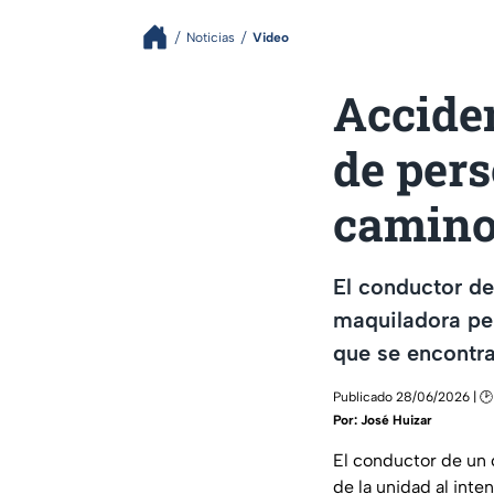
Noticias
Video
Accide
de pers
camino
El conductor d
maquiladora per
que se encontra
Publicado 28/06/2026 | 🕑
Por:
José Huizar
El conductor de un 
de la unidad al inte