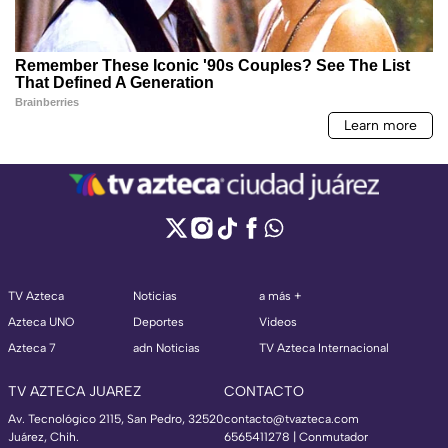
TV Azteca
Noticias
a más +
Azteca UNO
Deportes
Videos
Azteca 7
adn Noticias
TV Azteca Internacional
TV AZTECA JUAREZ
CONTACTO
Av. Tecnológico 2115, San Pedro, 32520
contacto@tvazteca.com
Juárez, Chih.
6565411278 | Conmutador