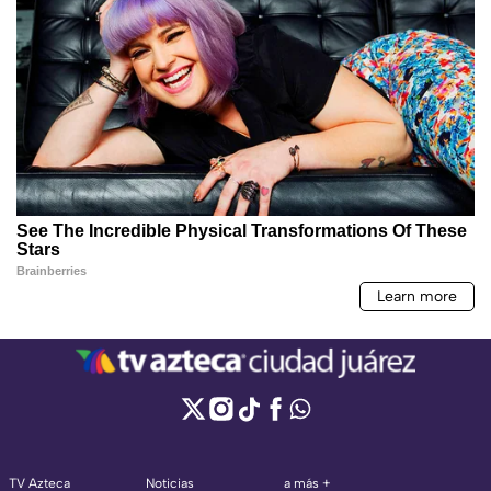
TV Azteca
Noticias
a más +