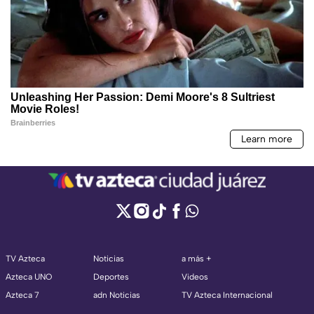
TV Azteca
Noticias
a más +
Azteca UNO
Deportes
Videos
Azteca 7
adn Noticias
TV Azteca Internacional