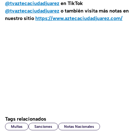
@tvaztecaciudadjuarez
en TikTok
@tvaztecaciudadjuarez
o también visita más notas en
nuestro sitio
https://www.aztecaciudadjuarez.com/
Tags relacionados
Multas
Sanciones
Notas Nacionales