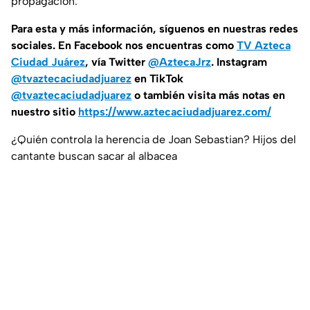
propagación.
Para esta
y más información, síguenos en nuestras redes
sociales. En Facebook nos encuentras como
TV Azteca
Ciudad Juárez
, vía Twitter
@AztecaJrz
. Instagram
@tvaztecaciudadjuarez
en TikTok
@tvaztecaciudadjuarez
o también visita más notas en
nuestro sitio
https://www.aztecaciudadjuarez.com/
¿Quién controla la herencia de Joan Sebastian? Hijos del
cantante buscan sacar al albacea