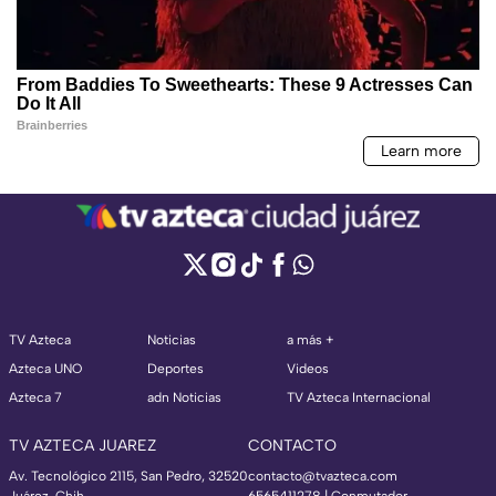
TV Azteca
Noticias
a más +
Azteca UNO
Deportes
Videos
Azteca 7
adn Noticias
TV Azteca Internacional
TV AZTECA JUAREZ
CONTACTO
Av. Tecnológico 2115, San Pedro, 32520
contacto@tvazteca.com