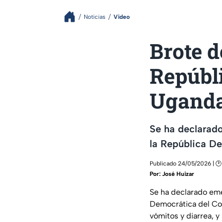
Noticias
Video
Brote d
Repúbl
Ugand
Se ha declarado
la República D
Publicado 24/05/2026 | 🕑
Por:
José Huizar
Se ha declarado eme
Democrática del Con
vómitos y diarrea, y