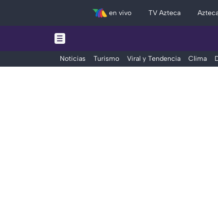
en vivo
TV Azteca
Aztec
Noticias
Turismo
Viral y Tendencia
Clima
D