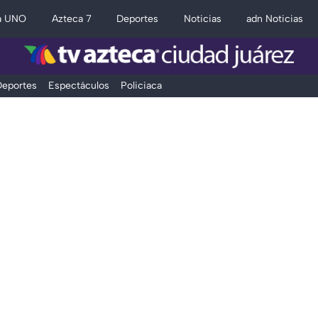
a UNO
Azteca 7
Deportes
Noticias
adn Noticias
eportes
Espectáculos
Policiaca