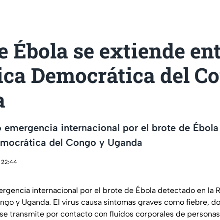
e Ébola se extiende en
ica Democrática del C
a
 emergencia internacional por el brote de Ébol
emocrática del Congo y Uganda
 22:44
rgencia internacional por el brote de Ébola detectado en la 
go y Uganda. El virus causa síntomas graves como fiebre, do
 se transmite por contacto con fluidos corporales de personas