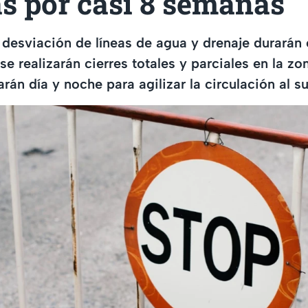
s por casi 8 semanas
 desviación de líneas de agua y drenaje durarán 
e realizarán cierres totales y parciales en la zo
arán día y noche para agilizar la circulación al s