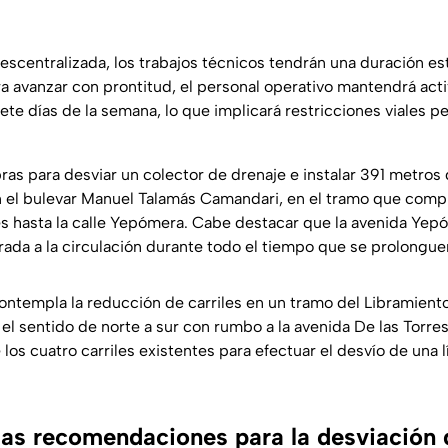
escentralizada, los trabajos técnicos tendrán una duración es
a avanzar con prontitud, el personal operativo mantendrá act
siete días de la semana, lo que implicará restricciones viales 
ras para desviar un colector de drenaje e instalar 391 metros 
en el bulevar Manuel Talamás Camandari, en el tramo que com
es hasta la calle Yepómera. Cabe destacar que la avenida Y
da a la circulación durante todo el tiempo que se prolonguen
contempla la reducción de carriles en un tramo del Libramien
el sentido de norte a sur con rumbo a la avenida De las Torr
 los cuatro carriles existentes para efectuar el desvío de una 
las recomendaciones para la desviación 