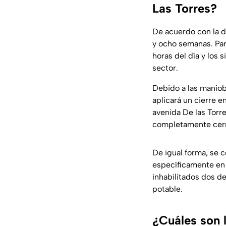
Las Torres?
De acuerdo con la d
y ocho semanas. Par
horas del día y los 
sector.
Debido a las maniob
aplicará un cierre 
avenida De las Torr
completamente cerra
De igual forma, se 
específicamente en 
inhabilitados dos de
potable.
¿Cuáles son 