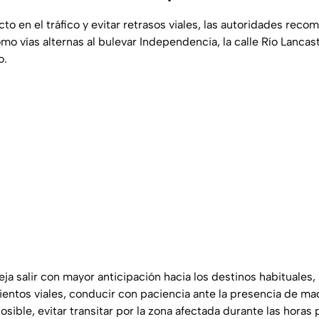
cto en el tráfico y evitar retrasos viales, las autoridades reco
omo vías alternas al bulevar Independencia, la calle Río Lancaste
o.
ja salir con mayor anticipación hacia los destinos habituales,
ientos viales, conducir con paciencia ante la presencia de ma
osible, evitar transitar por la zona afectada durante las horas