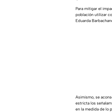
Para mitigar el impa
población utilizar c
Eduarda Barbachan
Asimismo, se aconse
estricta los señalam
en la medida de lo p