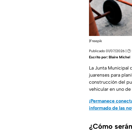
|Freepik
Publicado 01/07/2026 | 🕑
Escrito por:
Blaire Michel
La Junta Municipal 
juarenses para planif
construcción del pu
vehicular en uno de
¡Permanece conecta
informado de las no
¿Cómo serán 