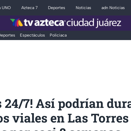
a UNO
Azteca 7
Deportes
Noticias
adn Noticias
eportes
Espectáculos
Policiaca
s 24/7! Así podrían dur
s viales en Las Torres