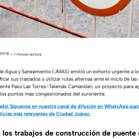
 09:18
1 minuto lectura
de Agua y Saneamiento (JMAS) emitió un exhorto urgente a lo
icar sus traslados y utilizar rutas alternas ante el inicio de la
ente Paso Las Torres-Talamás Camandari, un proyecto para agil
 los puntos más congestionados del suroriente.
do! Síguenos en nuestro canal de difusión en WhatsApp par
ticias más relevantes de Ciudad Juárez.
los trabajos de construcción de puente