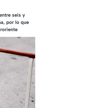
entre seis y
na, por lo que
uroriente