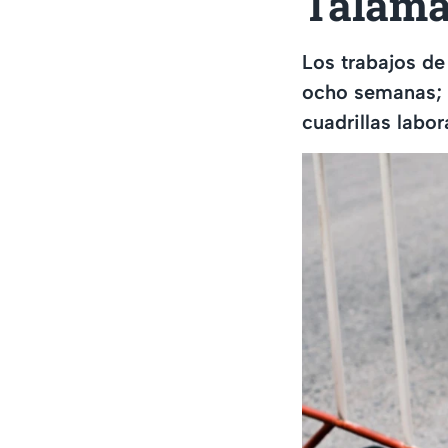
Talamá
Los trabajos de
ocho semanas; s
cuadrillas labor