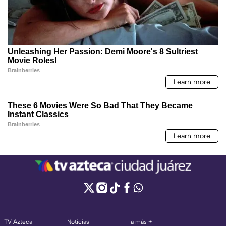
TV Azteca
Noticias
a más +