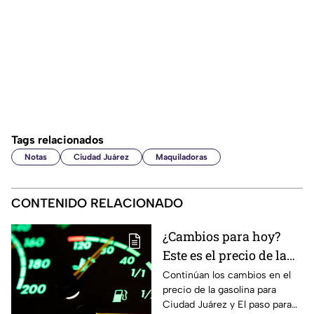
Tags relacionados
Notas
Ciudad Juárez
Maquiladoras
CONTENIDO RELACIONADO
¿Cambios para hoy?
Este es el precio de la
gasolina para Ciudad
Continúan los cambios en el
precio de la gasolina para
Juárez y El Paso
Ciudad Juárez y El paso para