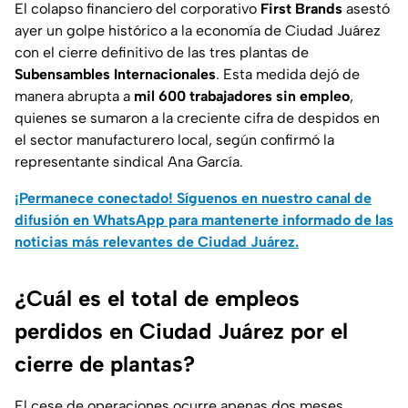
El colapso financiero del corporativo
First Brands
asestó
ayer un golpe histórico a la economía de Ciudad Juárez
con el cierre definitivo de las tres plantas de
Subensambles Internacionales
. Esta medida dejó de
manera abrupta a
mil 600 trabajadores sin empleo
,
quienes se sumaron a la creciente cifra de despidos en
el sector manufacturero local, según confirmó la
representante sindical Ana García.
¡Permanece conectado! Síguenos en nuestro canal de
difusión en WhatsApp para mantenerte informado de las
noticias más relevantes de Ciudad Juárez.
¿Cuál es el total de empleos
perdidos en Ciudad Juárez por el
cierre de plantas?
El cese de operaciones ocurre apenas dos meses