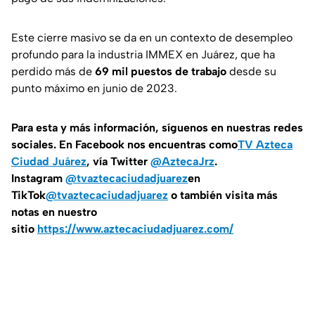
Este cierre masivo se da en un contexto de desempleo
profundo para la industria IMMEX en Juárez, que ha
perdido más de
69 mil puestos de trabajo
desde su
punto máximo en junio de 2023.
Para esta y más información, síguenos en nuestras redes
sociales. En Facebook nos encuentras como
TV Azteca
Ciudad Juárez
, vía Twitter
@AztecaJrz
.
Instagram
@tvaztecaciudadjuarez
en
TikTok
@tvaztecaciudadjuarez
o también visita más
notas en nuestro
sitio
https://www.aztecaciudadjuarez.com/