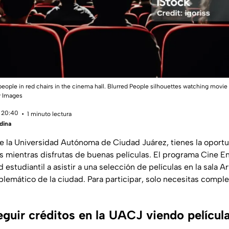
ople in red chairs in the cinema hall. Blurred People silhouettes watching movie
y Images
 20:40
1 minuto lectura
dina
de la Universidad Autónoma de Ciudad Juárez, tienes la oport
 mientras disfrutas de buenas películas. El programa Cine En
 estudiantil a asistir a una selección de películas en la sala A
lemático de la ciudad. Para participar, solo necesitas comple
uir créditos en la UACJ viendo películ