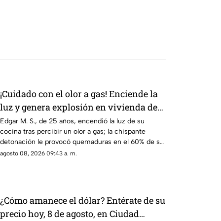
¡Cuidado con el olor a gas! Enciende la
luz y genera explosión en vivienda de
Ciudad Juárez
Edgar M. S., de 25 años, encendió la luz de su
cocina tras percibir un olor a gas; la chispante
detonación le provocó quemaduras en el 60% de su
cuerpo.
agosto 08, 2026 09:43 a. m.
¿Cómo amanece el dólar? Entérate de su
precio hoy, 8 de agosto, en Ciudad