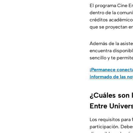
El programa Cine En
dentro de la comuni
créditos académicos.
que se proyectan en 
Además de la asisten
encuentra disponibl
sencillo y te permit
¡Permanece conecta
informado de las no
¿Cuáles son l
Entre Univer
Los requisitos para
participación. Debe