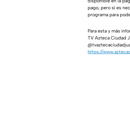
disponible en la pá
pago, pero sí es ne
programa para pode
Para esta y más inf
TV Azteca Ciudad J
@tvaztecaciudadjuar
https://www.azteca