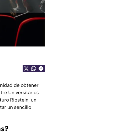
unidad de obtener
tre Universitarios
rturo Ripstein, un
tar un sencillo
as?