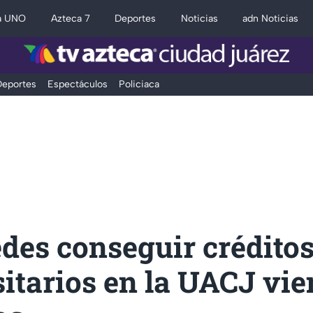
a UNO
Azteca 7
Deportes
Noticias
adn Noticias
eportes
Espectáculos
Policiaca
des conseguir crédito
itarios en la UACJ vi