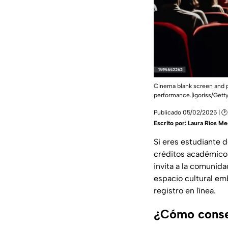
Cinema blank screen and pe
performance.|igoriss/Gett
Publicado 05/02/2025 | 
Escrito por:
Laura Ríos Me
Si eres estudiante 
créditos académicos
invita a la comunidad
espacio cultural emb
registro en línea.
¿Cómo conseg