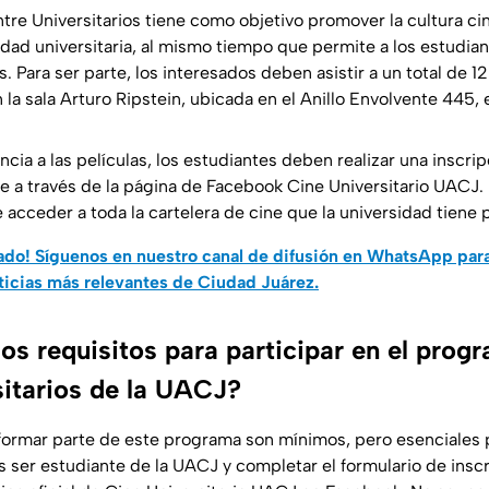
tre Universitarios tiene como objetivo promover la cultura c
dad universitaria, al mismo tiempo que permite a los estudia
 Para ser parte, los interesados deben asistir a un total de 1
la sala Arturo Ripstein, ubicada en el Anillo Envolvente 445,
cia a las películas, los estudiantes deben realizar una inscrip
e a través de la página de Facebook Cine Universitario UACJ.
e acceder a toda la cartelera de cine que la universidad tiene
do! Síguenos en nuestro canal de difusión en WhatsApp par
ticias más relevantes de Ciudad Juárez.
os requisitos para participar en el prog
sitarios de la UACJ?
 formar parte de este programa son mínimos, pero esenciales 
s ser estudiante de la UACJ y completar el formulario de insc