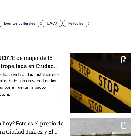
Eventos culturales
UACJ
Películas
ERTE de mujer de 18
atropellada en Ciudad
dió la vida en las instalaciones
al debido a la gravedad de las
s por el fuerte impacto.
 a. m.
hoy? Este es el precio de
ra Ciudad Juárez y El