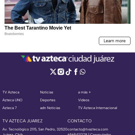
TV Azteca
Noticias
a más +
Azteca UNO
Deportes
Videos
Azteca 7
adn Noticias
TV Azteca Internacional
TV AZTECA JUAREZ
CONTACTO
Av. Tecnológico 2115, San Pedro, 32520
contacto@tvazteca.com
Juárez, Chih.
6565411278 | Conmutador