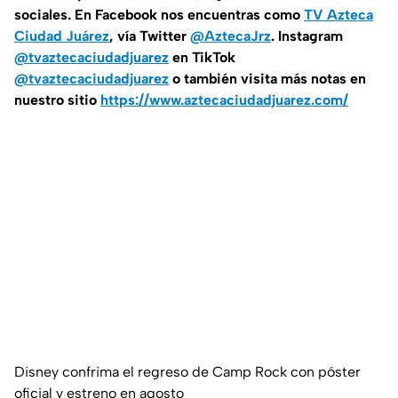
sociales. En Facebook nos encuentras como
TV Azteca
Ciudad Juárez
, vía Twitter
@AztecaJrz
. Instagram
@tvaztecaciudadjuarez
en TikTok
@tvaztecaciudadjuarez
o también visita más notas en
nuestro sitio
https://www.aztecaciudadjuarez.com/
Disney confrima el regreso de Camp Rock con póster
oficial y estreno en agosto