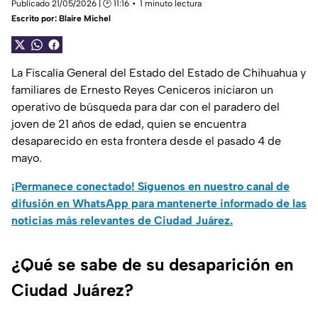
Publicado 21/05/2026 | 🕑 11:16
1 minuto lectura
Escrito por:
Blaire Michel
La Fiscalía General del Estado del Estado de Chihuahua y
familiares de Ernesto Reyes Ceniceros iniciaron un
operativo de búsqueda para dar con el paradero del
joven de 21 años de edad, quien se encuentra
desaparecido en esta frontera desde el pasado 4 de
mayo.
¡Permanece conectado! Síguenos en nuestro canal de
difusión en WhatsApp para mantenerte informado de las
noticias más relevantes de Ciudad Juárez.
¿Qué se sabe de su desaparición en
Ciudad Juárez?