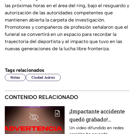
las próximas horas en el área del ring, bajo el resguardo y
autorización de las autoridades competentes que
mantienen abierta la carpeta de investigación.
Promotores y compañeros de profesión señalaron que el
funeral se convertirá en un espacio para recordar la
trayectoria del deportista y el impacto que tuvo en las
nuevas generaciones de la lucha libre fronteriza.
Tags relacionados
Notas
Ciudad Juárez
CONTENIDO RELACIONADO
¡Impactante accidente
quedó grabado!
Montacargas atropella
Un video difundido en redes