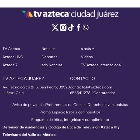
TV Azteca
Noticias
a más +
Azteca UNO
Deportes
Videos
Azteca 7
adn Noticias
TV Azteca Internacional
TV AZTECA JUAREZ
CONTACTO
Av. Tecnológico 2115, San Pedro, 32520
contacto@tvazteca.com
Juárez, Chih.
6565411278 | Conmutador
Aviso de privacidad
Preferencias de Cookies
Derechos
Inversionistas
Promo Espacio
Trabaja con nosotros
Programa de ética, integridad y cumplimiento
Defensor de Audiencias y Código de Ética de Televisión Azteca III y
Televisora del Valle de México