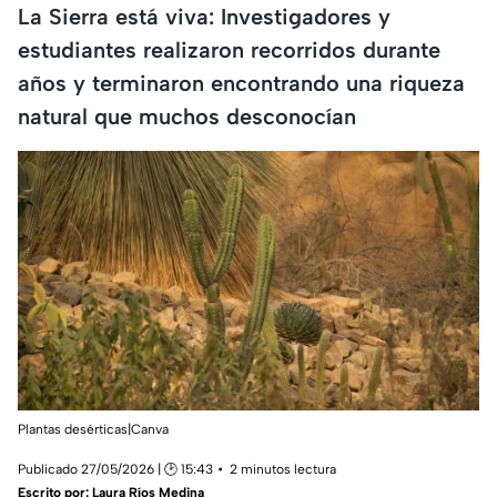
La Sierra está viva: Investigadores y
estudiantes realizaron recorridos durante
años y terminaron encontrando una riqueza
natural que muchos desconocían
Plantas desérticas|Canva
Publicado 27/05/2026 | 🕑 15:43
2 minutos lectura
Escrito por:
Laura Ríos Medina