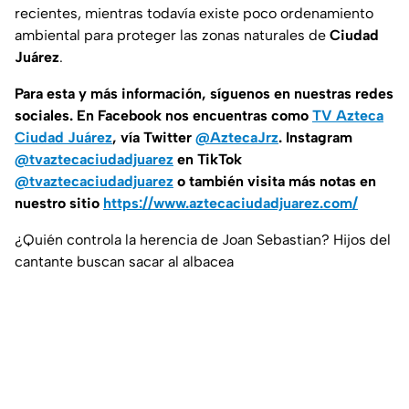
recientes, mientras todavía existe poco ordenamiento
ambiental para proteger las zonas naturales de
Ciudad
Juárez
.
Para esta
y más información, síguenos en nuestras redes
sociales. En Facebook nos encuentras como
TV Azteca
Ciudad Juárez
, vía Twitter
@AztecaJrz
. Instagram
@tvaztecaciudadjuarez
en TikTok
@tvaztecaciudadjuarez
o también visita más notas en
nuestro sitio
https://www.aztecaciudadjuarez.com/
¿Quién controla la herencia de Joan Sebastian? Hijos del
cantante buscan sacar al albacea