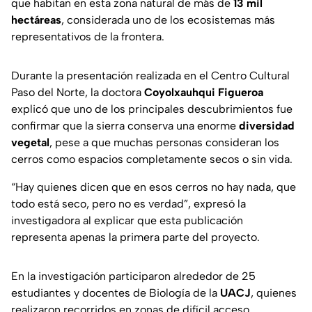
que habitan en esta zona natural de más de
13 mil
hectáreas
, considerada uno de los ecosistemas más
representativos de la frontera.
Durante la presentación realizada en el Centro Cultural
Paso del Norte, la doctora
Coyolxauhqui Figueroa
explicó que uno de los principales descubrimientos fue
confirmar que la sierra conserva una enorme
diversidad
vegetal
, pese a que muchas personas consideran los
cerros como espacios completamente secos o sin vida.
“Hay quienes dicen que en esos cerros no hay nada, que
todo está seco, pero no es verdad”, expresó la
investigadora al explicar que esta publicación
representa apenas la primera parte del proyecto.
En la investigación participaron alrededor de 25
estudiantes y docentes de Biología de la
UACJ
, quienes
realizaron recorridos en zonas de difícil acceso,