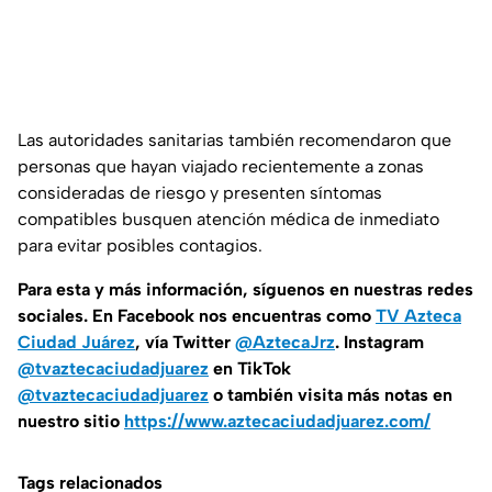
Las autoridades sanitarias también recomendaron que
personas que hayan viajado recientemente a zonas
consideradas de riesgo y presenten síntomas
compatibles busquen atención médica de inmediato
para evitar posibles contagios.
Para esta
y más información, síguenos en nuestras redes
sociales. En Facebook nos encuentras como
TV Azteca
Ciudad Juárez
, vía Twitter
@AztecaJrz
. Instagram
@tvaztecaciudadjuarez
en TikTok
@tvaztecaciudadjuarez
o también visita más notas en
nuestro sitio
https://www.aztecaciudadjuarez.com/
Tags relacionados