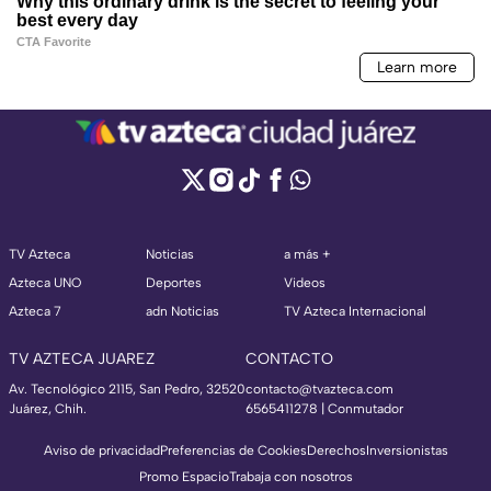
TV Azteca
Noticias
a más +
Azteca UNO
Deportes
Videos
Azteca 7
adn Noticias
TV Azteca Internacional
TV AZTECA JUAREZ
CONTACTO
Av. Tecnológico 2115, San Pedro, 32520
contacto@tvazteca.com
Juárez, Chih.
6565411278 | Conmutador
Aviso de privacidad
Preferencias de Cookies
Derechos
Inversionistas
Promo Espacio
Trabaja con nosotros