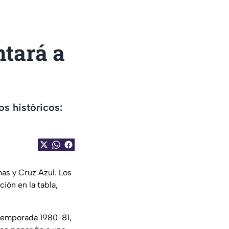
ntará a
os históricos:
mas y Cruz Azul. Los
ción en la tabla,
a temporada 1980-81,