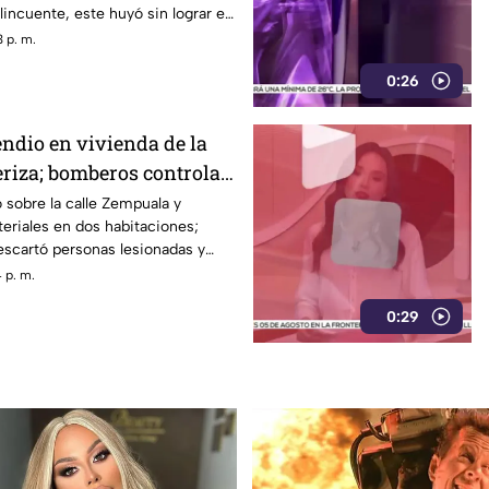
lincuente, este huyó sin lograr el
 p. m.
0:26
endio en vivienda de la
eriza; bomberos controlan
ó sobre la calle Zempuala y
eriales en dos habitaciones;
escartó personas lesionadas y
 p. m.
0:29