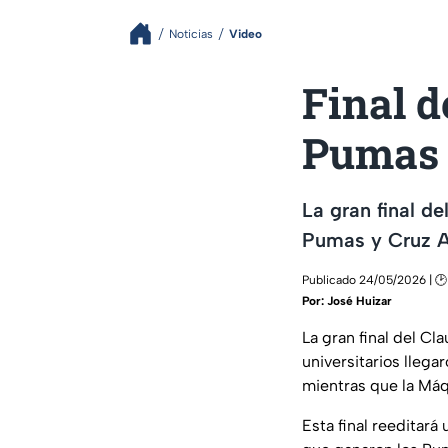
Noticias
Video
Final d
Pumas 
La gran final d
Pumas y Cruz A
Publicado 24/05/2026 | 🕑
Por:
José Huizar
La gran final del Cl
universitarios llegar
mientras que la Máqu
Esta final reeditar