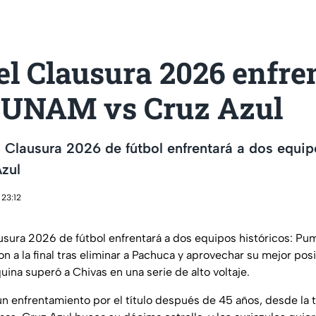
el Clausura 2026 enfre
UNAM vs Cruz Azul
el Clausura 2026 de fútbol enfrentará a dos equip
zul
 23:12
ausura 2026 de fútbol enfrentará a dos equipos históricos: Pu
on a la final tras eliminar a Pachuca y aprovechar su mejor posi
ina superó a Chivas en una serie de alto voltaje.
á un enfrentamiento por el título después de 45 años, desde l