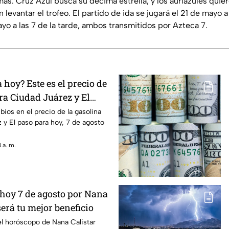
s. Cruz Azul busca su décima estrella, y los auriazules quier
 levantar el trofeo. El partido de ida se jugará el 21 de mayo a
ayo a las 7 de la tarde, ambos transmitidos por Azteca 7.
hoy? Este es el precio de
ra Ciudad Juárez y El
ios en el precio de la gasolina
 y El paso para hoy, 7 de agosto
 a. m.
hoy 7 de agosto por Nana
será tu mejor beneficio
el horóscopo de Nana Calistar