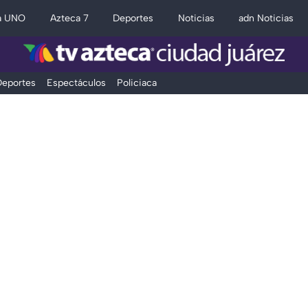
a UNO
Azteca 7
Deportes
Noticias
adn Noticias
eportes
Espectáculos
Policiaca