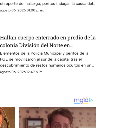
el reporte del hallazgo; peritos indagan la causa del
fallecimiento.
agosto 06, 2026 01:00 p. m.
Hallan cuerpo enterrado en predio de la
colonia División del Norte en
Chihuahua
Elementos de la Policía Municipal y peritos de la
FGE se movilizaron al sur de la capital tras el
descubrimiento de restos humanos ocultos en un
terreno.
agosto 06, 2026 12:47 p. m.