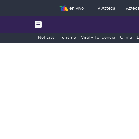
en vivo
TV Azteca
Aztec
Noticias
Turismo
Viral y Tendencia
Clima
D