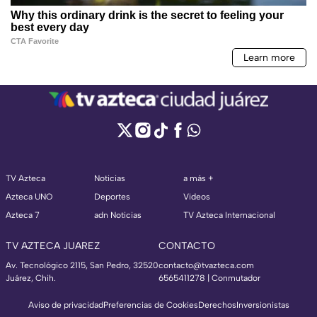
TV Azteca
Noticias
a más +
Azteca UNO
Deportes
Videos
Azteca 7
adn Noticias
TV Azteca Internacional
TV AZTECA JUAREZ
CONTACTO
Av. Tecnológico 2115, San Pedro, 32520
contacto@tvazteca.com
Juárez, Chih.
6565411278 | Conmutador
Aviso de privacidad
Preferencias de Cookies
Derechos
Inversionistas