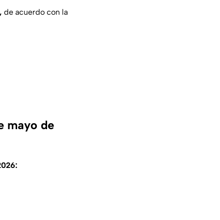
a,
de acuerdo con la
de mayo de
2026: