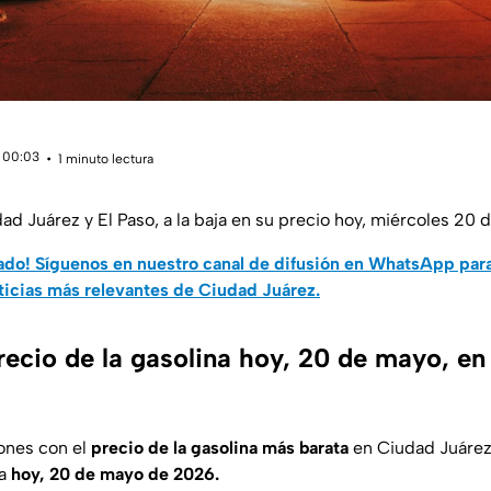
 00:03
1 minuto lectura
ad Juárez y El Paso, a la baja en su precio hoy, miércoles 20 
do! Síguenos en nuestro canal de difusión en WhatsApp par
ticias más relevantes de Ciudad Juárez.
precio de la gasolina hoy, 20 de mayo, e
iones con el
precio de la gasolina más barata
en Ciudad Juárez
ía
hoy, 20 de mayo de 2026.