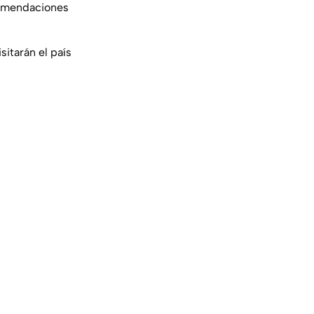
ecomendaciones
itarán el país