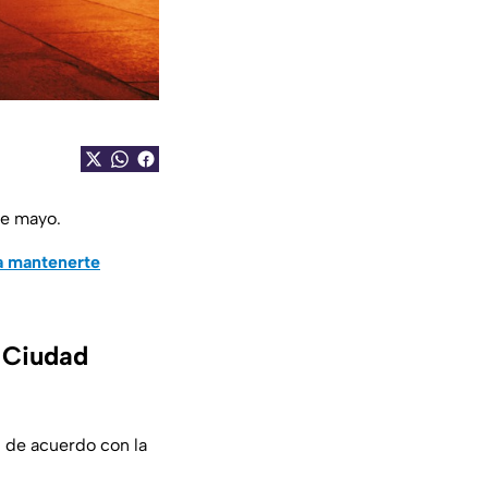
de mayo.
a mantenerte
n Ciudad
 de acuerdo con la