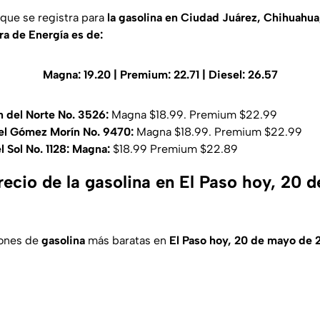
que se registra para
la gasolina en Ciudad Juárez, Chihuahu
a de Energía es de:
Magna: 19.20 | Premium: 22.71 | Diesel: 26.57
 del Norte No. 3526:
Magna $18.99. Premium $22.99
l Gómez Morín No. 9470:
Magna $18.99. Premium $22.99
l Sol No. 1128: Magna:
$18.99 Premium $22.89
recio de la gasolina en El Paso hoy, 20 
iones de
gasolina
más baratas en
El Paso hoy, 20 de mayo de 