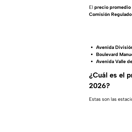
El
precio promedio
Comisión Regulador
Avenida División
Boulevard Manue
Avenida Valle de
¿Cuál es el p
2026?
Estas son las estac