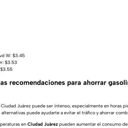
vd W: $3.45
Dr: $3.53
 $3.55
las recomendaciones para ahorrar gasoli
en Ciudad Juárez puede ser intenso, especialmente en horas pic
as alternativas puede ayudarte a evitar el tráfico y ahorrar comb
emperaturas en
Ciudad Juárez
pueden aumentar el consumo de 