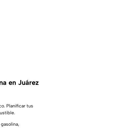
na en Juárez
o. Planificar tus
ustible.
gasolina,