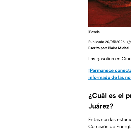
|Pexels
Publicado 20/05/2026 | 
Escrito por:
Blaire Michel
Las gasolina en Ciud
¡Permanece conecta
informado de las no
¿Cuál es el 
Juárez?
Estas son las estac
Comisión de Energ