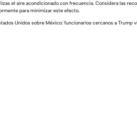
ilizas el aire acondicionado con frecuencia. Considera las r
rmente para minimizar este efecto.
tados Unidos sobre México: funcionarios cercanos a Trump vis