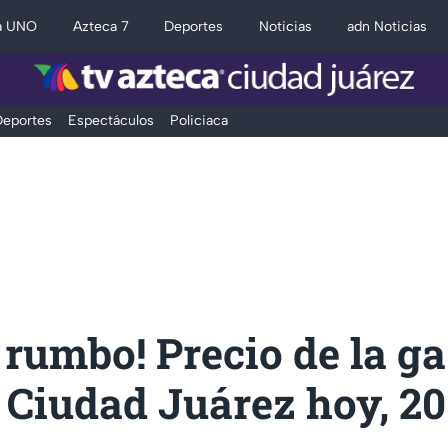
a UNO
Azteca 7
Deportes
Noticias
adn Noticias
eportes
Espectáculos
Policiaca
rumbo! Precio de la ga
 Ciudad Juárez hoy, 20