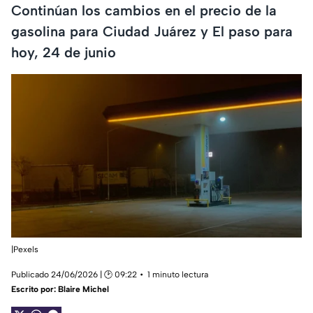
Continúan los cambios en el precio de la
gasolina para Ciudad Juárez y El paso para
hoy, 24 de junio
|Pexels
Publicado 24/06/2026 | 🕑 09:22
1 minuto lectura
Escrito por:
Blaire Michel