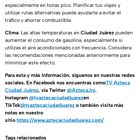
especialmente en horas pico. Planificar tus viajes y
utilizar rutas alternativas puede ayudarte a evitar el
tráfico y ahorrar combustible.
Clima
: Las altas temperaturas en
Ciudad Juárez
pueden
aumentar el consumo de gasolina, especialmente si
utilizas el aire acondicionado con frecuencia. Considera
las recomendaciones mencionadas anteriormente para
minimizar este efecto.
Para esta y más información, síguenos en nuestras redes
sociales. En Facebook nos encuentras como
TV Azteca
Ciudad Juárez
, vía Twitter
@AztecaJrz
.
Instagram
@tvaztecaciudadjuarez
en
TikTok
@tvaztecaciudadjuarez
o también visita más
notas en nuestro
sitio
https://www.aztecaciudadjuarez.com/
Tags relacionados