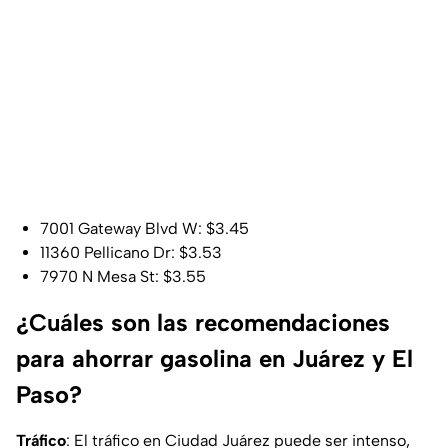
7001 Gateway Blvd W: $3.45
11360 Pellicano Dr: $3.53
7970 N Mesa St: $3.55
¿Cuáles son las recomendaciones
para ahorrar gasolina en Juárez y El
Paso?
Tráfico
: El tráfico en Ciudad Juárez puede ser intenso,