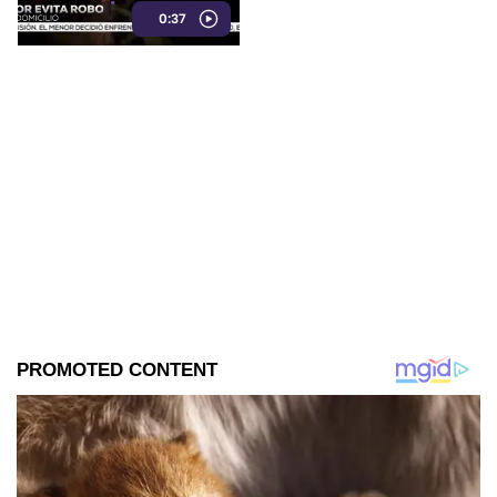
0:37
huyó sin lograr el cometido.