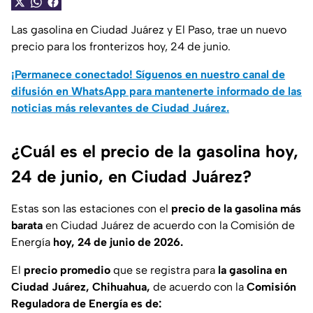
Las gasolina en Ciudad Juárez y El Paso, trae un nuevo
precio para los fronterizos hoy, 24 de junio.
¡Permanece conectado! Síguenos en nuestro canal de
difusión en WhatsApp para mantenerte informado de las
noticias más relevantes de Ciudad Juárez.
¿Cuál es el precio de la gasolina hoy,
24 de junio, en Ciudad Juárez?
Estas son las estaciones con el
precio de la gasolina más
barata
en Ciudad Juárez de acuerdo con la Comisión de
Energía
hoy, 24 de junio de 2026.
El
precio promedio
que se registra para
la gasolina en
Ciudad Juárez, Chihuahua,
de acuerdo con la
Comisión
Reguladora de Energía es de: