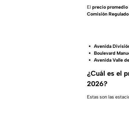
El
precio promedio
Comisión Regulador
Avenida División
Boulevard Manue
Avenida Valle de
¿Cuál es el p
2026?
Estas son las estac