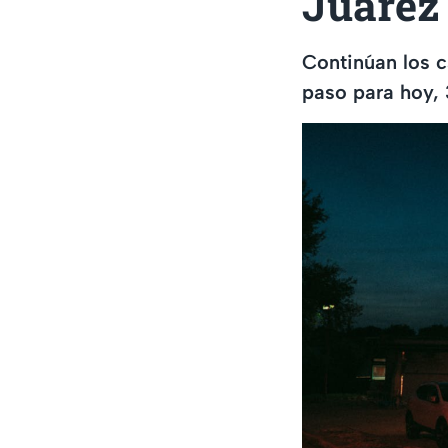
Juárez 
Continúan los c
paso para hoy, 