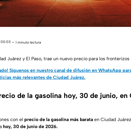
 00:03
1 minuto lectura
ad Juárez y El Paso, trae un nuevo precio para los fronterizos 
do! Síguenos en nuestro canal de difusión en WhatsApp par
ticias más relevantes de Ciudad Juárez.
recio de la gasolina hoy, 30 de junio, en
iones con el
precio de la gasolina más barata
en Ciudad Juárez
ía
hoy, 30 de junio de 2026.