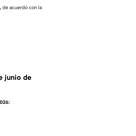
a,
de acuerdo con la
e junio de
2026: