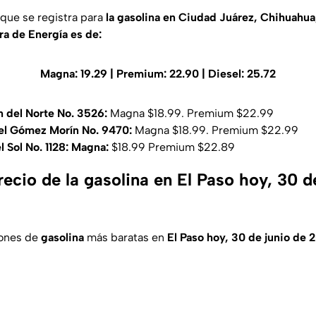
que se registra para
la gasolina en Ciudad Juárez, Chihuahu
a de Energía es de:
Magna: 19.29 | Premium: 22.90 | Diesel: 25.72
 del Norte No. 3526:
Magna $18.99. Premium $22.99
l Gómez Morín No. 9470:
Magna $18.99. Premium $22.99
l Sol No. 1128: Magna:
$18.99 Premium $22.89
recio de la gasolina en El Paso hoy, 30 d
iones de
gasolina
más baratas en
El Paso hoy, 30 de junio de 