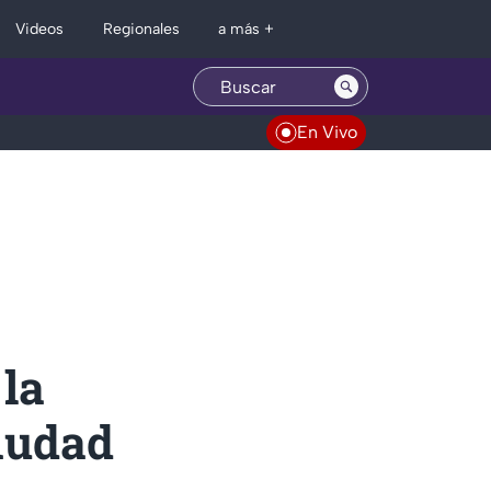
Regionales
Videos
a más +
En Vivo
 la
Ciudad