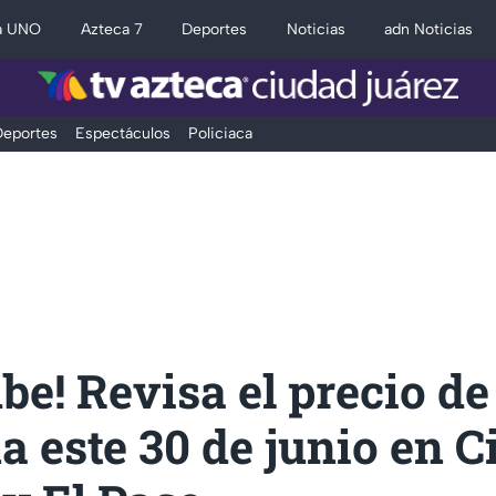
a UNO
Azteca 7
Deportes
Noticias
adn Noticias
eportes
Espectáculos
Policiaca
be! Revisa el precio de
a este 30 de junio en 