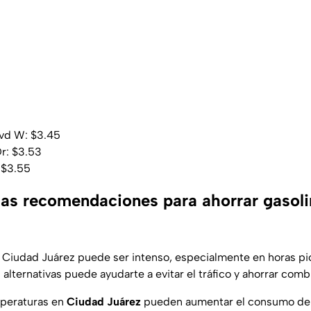
vd W: $3.45
Dr: $3.53
 $3.55
las recomendaciones para ahorrar gasoli
en Ciudad Juárez puede ser intenso, especialmente en horas pic
as alternativas puede ayudarte a evitar el tráfico y ahorrar comb
emperaturas en
Ciudad Juárez
pueden aumentar el consumo de 