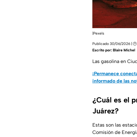
|Pexels
Publicado 30/06/2026 | 
Escrito por:
Blaire Michel
Las gasolina en Ciud
¡Permanece conecta
informado de las no
¿Cuál es el p
Juárez?
Estas son las estac
Comisión de Energ