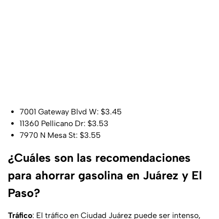
7001 Gateway Blvd W: $3.45
11360 Pellicano Dr: $3.53
7970 N Mesa St: $3.55
¿Cuáles son las recomendaciones
para ahorrar gasolina en Juárez y El
Paso?
Tráfico
: El tráfico en Ciudad Juárez puede ser intenso,