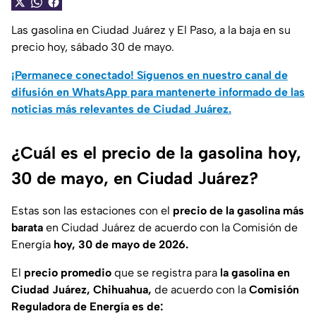
Las gasolina en Ciudad Juárez y El Paso, a la baja en su
precio hoy, sábado 30 de mayo.
¡Permanece conectado! Síguenos en nuestro canal de
difusión en WhatsApp para mantenerte informado de las
noticias más relevantes de Ciudad Juárez.
¿Cuál es el precio de la gasolina hoy,
30 de mayo, en Ciudad Juárez?
Estas son las estaciones con el
precio de la gasolina más
barata
en Ciudad Juárez de acuerdo con la Comisión de
Energía
hoy, 30 de mayo de 2026.
El
precio promedio
que se registra para
la gasolina en
Ciudad Juárez, Chihuahua,
de acuerdo con la
Comisión
Reguladora de Energía es de: