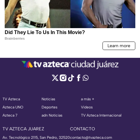
TV Azteca
Noticias
a más +
Azteca UNO
Deportes
Videos
Azteca 7
adn Noticias
TV Azteca Internacional
TV AZTECA JUAREZ
CONTACTO
Av. Tecnológico 2115, San Pedro, 32520
contacto@tvazteca.com