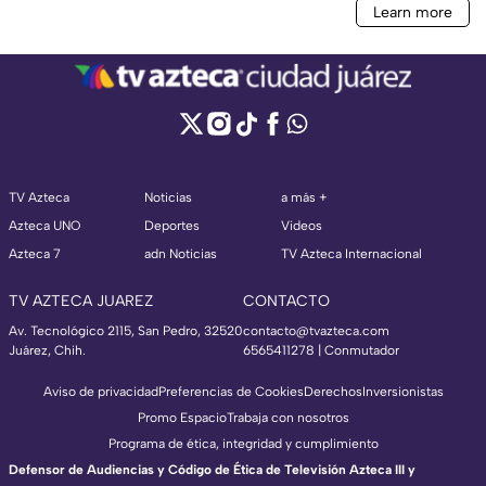
TV Azteca
Noticias
a más +
Azteca UNO
Deportes
Videos
Azteca 7
adn Noticias
TV Azteca Internacional
TV AZTECA JUAREZ
CONTACTO
Av. Tecnológico 2115, San Pedro, 32520
contacto@tvazteca.com
Juárez, Chih.
6565411278 | Conmutador
Aviso de privacidad
Preferencias de Cookies
Derechos
Inversionistas
Promo Espacio
Trabaja con nosotros
Programa de ética, integridad y cumplimiento
Defensor de Audiencias y Código de Ética de Televisión Azteca III y