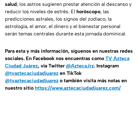
salud
, los astros sugieren prestar atención al descanso y
reducir los niveles de estrés. El
horóscopo
, las
predicciones astrales, los signos del zodiaco, la
astrología, el amor, el dinero y el bienestar personal
serán temas centrales durante esta jornada dominical.
Para esta
y más información, síguenos en nuestras redes
sociales. En Facebook nos encuentras como
TV Azteca
Ciudad Juárez
, vía Twitter
@AztecaJrz
. Instagram
@tvaztecaciudadjuarez
en TikTok
@tvaztecaciudadjuarez
o también visita más notas en
nuestro sitio
https://www.aztecaciudadjuarez.com/