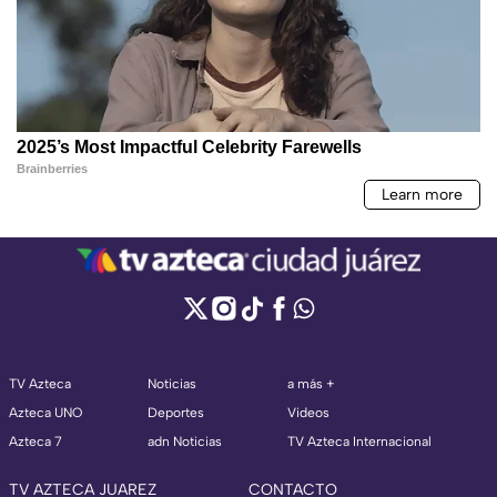
TV Azteca
Noticias
a más +
Azteca UNO
Deportes
Videos
Azteca 7
adn Noticias
TV Azteca Internacional
TV AZTECA JUAREZ
CONTACTO