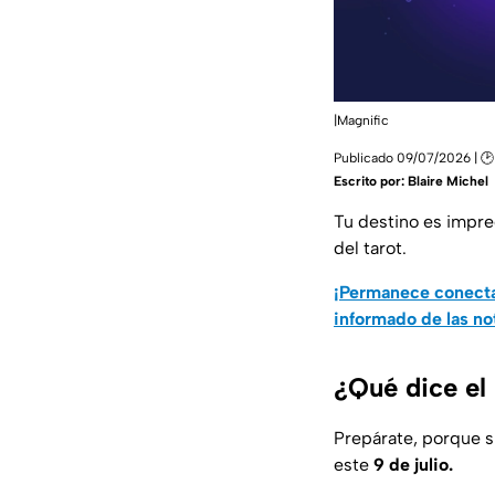
|Magnific
Publicado 09/07/2026 | 
Escrito por:
Blaire Michel
Tu destino es impred
del tarot.
¡Permanece conecta
informado de las no
¿Qué dice el
Prepárate, porque 
este
9 de julio.