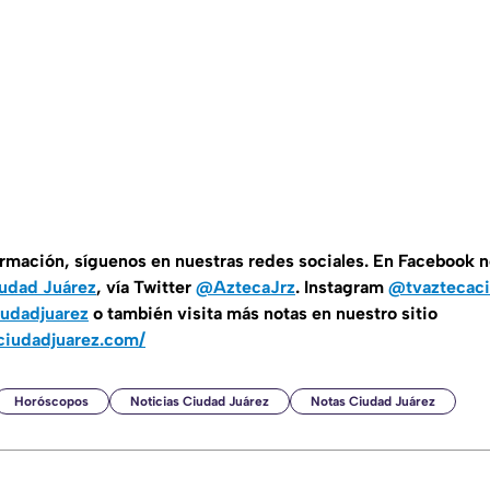
ormación, síguenos en nuestras redes sociales. En Facebook 
udad Juárez
, vía Twitter
@AztecaJrz
. Instagram
@tvaztecac
udadjuarez
o también visita más notas en nuestro sitio
ciudadjuarez.com/
Horóscopos
Noticias Ciudad Juárez
Notas Ciudad Juárez