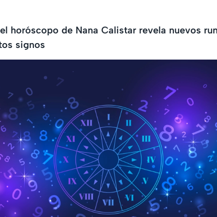
, el horóscopo de Nana Calistar revela nuevos ru
tos signos