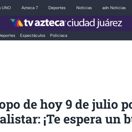
a UNO
Azteca 7
Deportes
Noticias
adn Noticias
eportes
Espectáculos
Policiaca
po de hoy 9 de julio p
listar: ¡Te espera un 