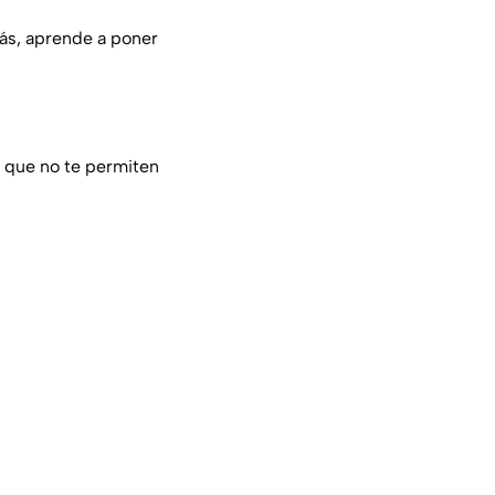
más, aprende a poner
s que no te permiten