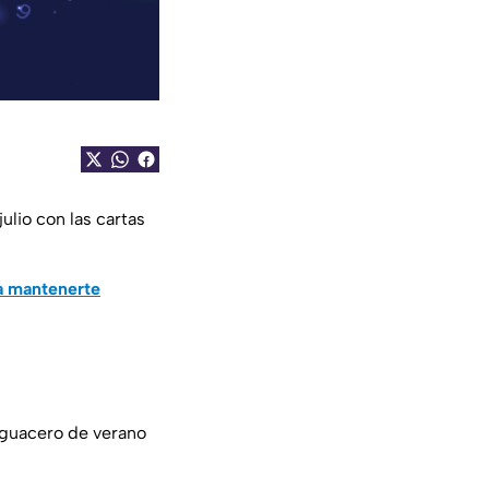
ulio con las cartas
a mantenerte
aguacero de verano