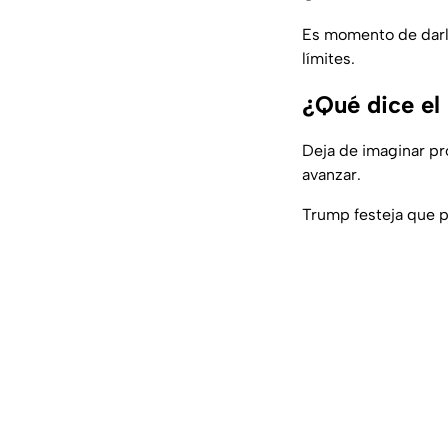
Es momento de darle
límites.
¿Qué dice el
Deja de imaginar pr
avanzar.
Trump festeja que 