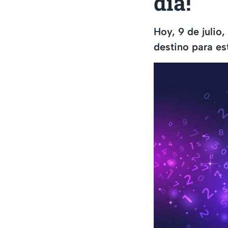
día!
Hoy, 9 de julio
destino para es