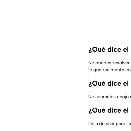
¿Qué dice el 
No puedes resolver 
lo que realmente im
¿Qué dice el
No acumules enojo n
¿Qué dice el 
Deja de vivir para s