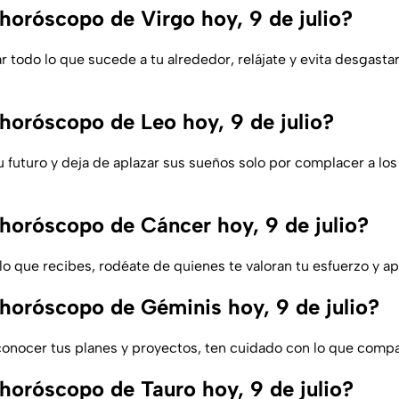
 horóscopo de Virgo hoy, 9 de julio?
r todo lo que sucede a tu alrededor, relájate y evita desgasta
 horóscopo de Leo hoy, 9 de julio?
 futuro y deja de aplazar sus sueños solo por complacer a los
 horóscopo de Cáncer hoy, 9 de julio?
lo que recibes, rodéate de quienes te valoran tu esfuerzo y a
 horóscopo de Géminis hoy, 9 de julio?
nocer tus planes y proyectos, ten cuidado con lo que compa
 horóscopo de Tauro hoy, 9 de julio?