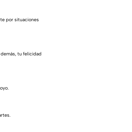
rte por situaciones
 demás, tu felicidad
poyo.
rtes.