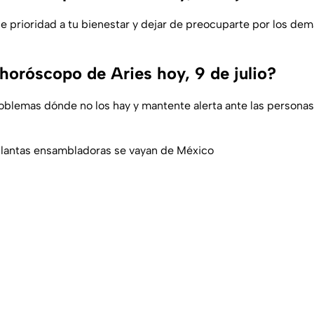
 prioridad a tu bienestar y dejar de preocuparte por los de
 horóscopo de Aries hoy, 9 de julio?
oblemas dónde no los hay y mantente alerta ante las persona
plantas ensambladoras se vayan de México