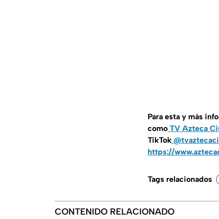
Para esta y más inf
como
TV Azteca Ci
TikTok
@tvaztecaci
https://www.azteca
Tags relacionados
CONTENIDO RELACIONADO