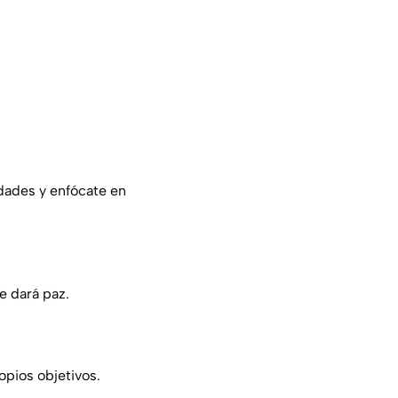
idades y enfócate en
e dará paz.
opios objetivos.