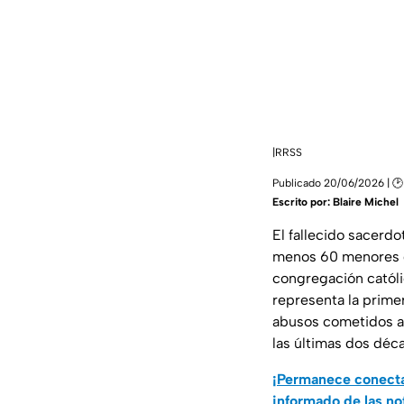
|RRSS
Publicado 20/06/2026 | 🕑
Escrito por:
Blaire Michel
El fallecido sacerdo
menos 60 menores de
congregación católi
representa la prime
abusos cometidos al
las últimas dos déc
¡Permanece conecta
informado de las no