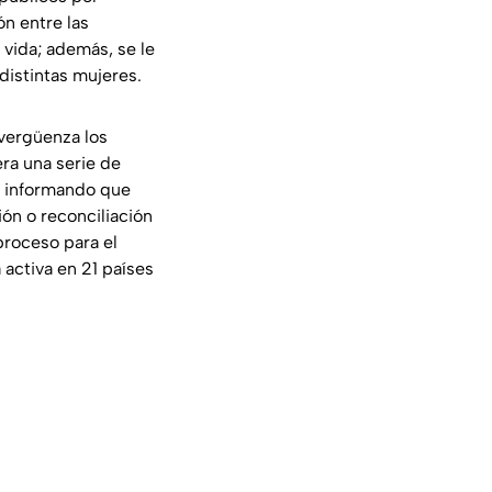
n entre las
vida; además, se le
distintas mujeres.
 vergüenza los
ra una serie de
4, informando que
ón o reconciliación
proceso para el
activa en 21 países