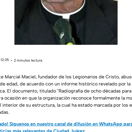
 12:35
2 minutos lectura
te Marcial Maciel, fundador de los Legionarios de Cristo, abu
 edad, de acuerdo con un informe histórico revelado por la
ca. El documento, titulado "Radiografía de ocho décadas para 
ra ocasión en que la organización reconoce formalmente la m
 interior de su estructura, la cual ha estado marcada por los
adas.
do! Síguenos en nuestro canal de difusión en WhatsApp par
ticias más relevantes de Ciudad Juárez.