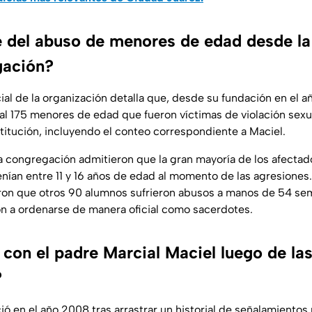
 del abuso de menores de edad desde la
gación?
cial de la organización detalla que, desde su fundación en el a
tal 175 menores de edad que fueron víctimas de violación sexu
stitución, incluyendo el conteo correspondiente a Maciel.
a congregación admitieron que la gran mayoría de los afectad
nían entre 11 y 16 años de edad al momento de las agresiones. 
ron que otros 90 alumnos sufrieron abusos a manos de 54 semi
on a ordenarse de manera oficial como sacerdotes.
 con el padre Marcial Maciel luego de la
?
ció en el año 2008 tras arrastrar un historial de señalamientos