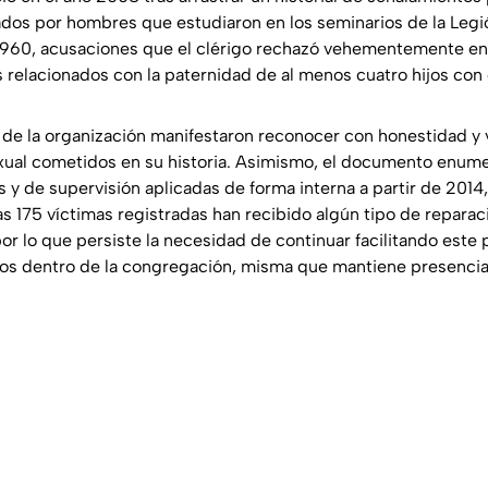
dos por hombres que estudiaron en los seminarios de la Legió
960, acusaciones que el clérigo rechazó vehementemente en 
relacionados con la paternidad de al menos cuatro hijos con 
s de la organización manifestaron reconocer con honestidad y
xual cometidos en su historia. Asimismo, el documento enume
 y de supervisión aplicadas de forma interna a partir de 201
s 175 víctimas registradas han recibido algún tipo de reparaci
or lo que persiste la necesidad de continuar facilitando este 
dos dentro de la congregación, misma que mantiene presencia 