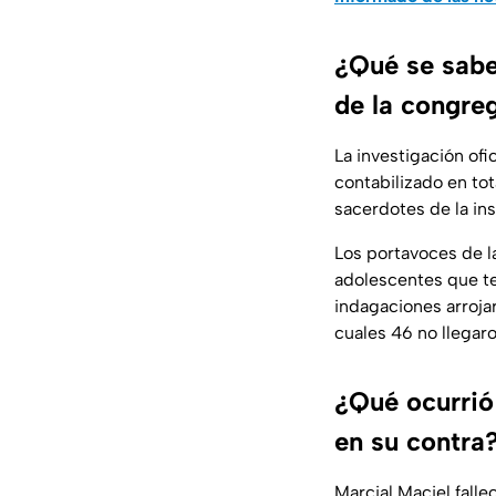
¿Qué se sabe
de la congre
La investigación ofi
contabilizado en to
sacerdotes de la in
Los portavoces de l
adolescentes que te
indagaciones arroja
cuales 46 no llegar
¿Qué ocurrió
en su contra
Marcial Maciel falle