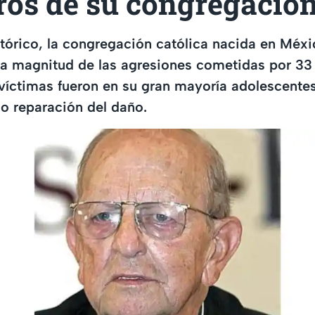
os de su congregació
tórico, la congregación católica nacida en Méx
la magnitud de las agresiones cometidas por 33
 víctimas fueron en su gran mayoría adolescente
do reparación del daño.