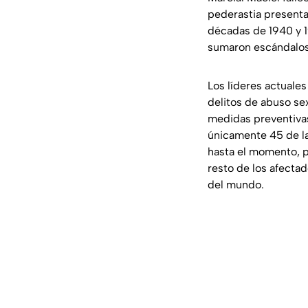
pederastia presenta
décadas de 1940 y 1
sumaron escándalos 
Los líderes actuale
delitos de abuso se
medidas preventivas
únicamente 45 de la
hasta el momento, p
resto de los afecta
del mundo.