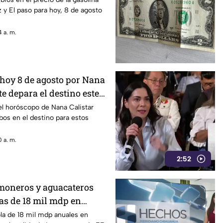
 y El paso para hoy, 8 de agosto
 a. m.
hoy 8 de agosto por Nana
te depara el destino este
el horóscopo de Nana Calistar
os en el destino para estos
 a. m.
2:52
imoneros y aguacateros
as de 18 mil mdp en
ola de 18 mil mdp anuales en