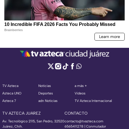
TV Azteca
Noticias
a más +
Azteca UNO
Deportes
Videos
Azteca 7
adn Noticias
TV Azteca Internacional
TV AZTECA JUAREZ
CONTACTO
Av. Tecnológico 2115, San Pedro, 32520
contacto@tvazteca.com
Juárez, Chih.
6565411278 | Conmutador