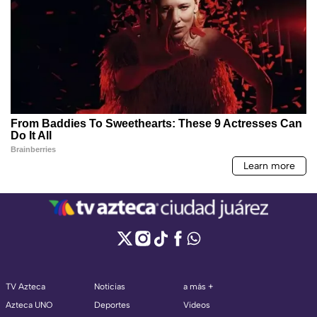
TV Azteca
Noticias
a más +
Azteca UNO
Deportes
Videos